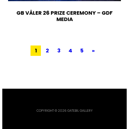
GB VÅLER 26 PRIZE CEREMONY – GDF
MEDIA
1
2
3
4
5
»
COPYRIGHT © 2026 GATEBIL GALLERY