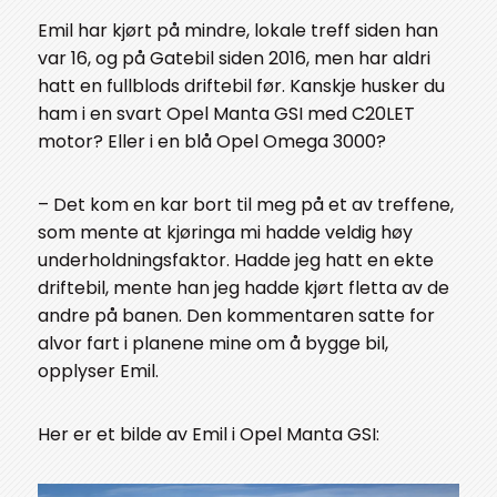
Emil har kjørt på mindre, lokale treff siden han
var 16, og på Gatebil siden 2016, men har aldri
hatt en fullblods driftebil før. Kanskje husker du
ham i en svart Opel Manta GSI med C20LET
motor? Eller i en blå Opel Omega 3000?
– Det kom en kar bort til meg på et av treffene,
som mente at kjøringa mi hadde veldig høy
underholdningsfaktor. Hadde jeg hatt en ekte
driftebil, mente han jeg hadde kjørt fletta av de
andre på banen. Den kommentaren satte for
alvor fart i planene mine om å bygge bil,
opplyser Emil.
Her er et bilde av Emil i Opel Manta GSI: