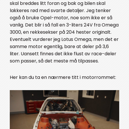
skal breddes litt foran og bak og bilen skal
lakkeres rød med svarte detaljer. Jeg tenker
også å bruke Opel-motor, noe som ikke er så
vanlig. Det blir i så fall en 3-liters 24V fra Omega
3000, en rekkesekser på 204 hester originalt.
Eventuelt vurderer jeg Lotus Omega, men det er
samme motor egentlig, bare at deler på 3,6
liter. Uansett finnes det ikke flust av race-deler
som passer, så det meste må tilpasses.
Her kan du ta en nærmere titt i motorrommet: