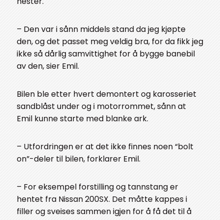
hester.
– Den var i sånn middels stand da jeg kjøpte
den, og det passet meg veldig bra, for da fikk jeg
ikke så dårlig samvittighet for å bygge banebil
av den, sier Emil.
Bilen ble etter hvert demontert og karosseriet
sandblåst under og i motorrommet, sånn at
Emil kunne starte med blanke ark.
– Utfordringen er at det ikke finnes noen “bolt
on”-deler til bilen, forklarer Emil.
– For eksempel forstilling og tannstang er
hentet fra Nissan 200SX. Det måtte kappes i
filler og sveises sammen igjen for å få det til å