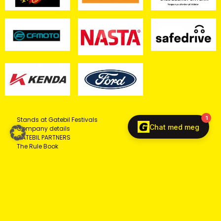
Stands at Gatebil Festivals
Company details
GATEBIL PARTNERS
The Rule Book
© COPYRIGHT 2026 - ALL RIGHTS RESERVED GATEBIL AS,