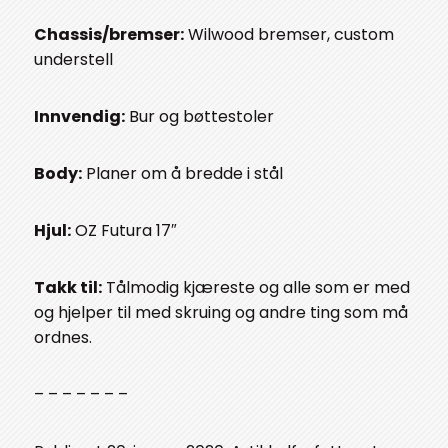
Chassis/bremser:
Wilwood bremser, custom
understell
Innvendig:
Bur og bøttestoler
Body:
Planer om å bredde i stål
Hjul:
OZ Futura 17″
Takk til:
Tålmodig kjæreste og alle som er med
og hjelper til med skruing og andre ting som må
ordnes.
– – – – – – –