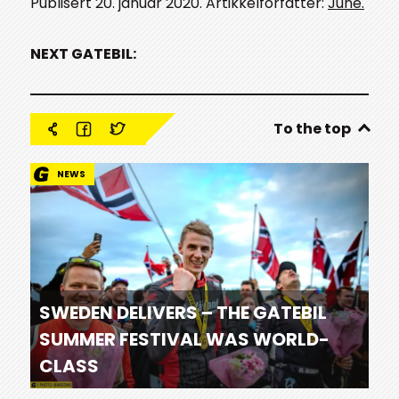
Publisert 20. januar 2020. Artikkelforfatter:
June.
NEXT GATEBIL:
To the top
NEWS
SWEDEN DELIVERS – THE GATEBIL
SUMMER FESTIVAL WAS WORLD-
CLASS