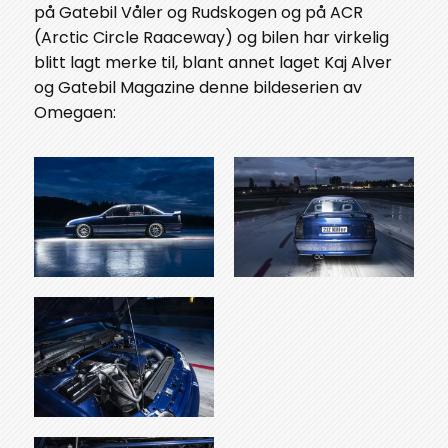
på Gatebil Våler og Rudskogen og på ACR
(Arctic Circle Raaceway) og bilen har virkelig
blitt lagt merke til, blant annet laget Kaj Alver
og Gatebil Magazine denne bildeserien av
Omegaen: