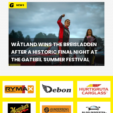
NEWS
WÅTLAND WINS THE BREISLADDEN
AFTER A HISTORIC FINAL NIGHT AT
THE GATEBIL SUMMER FESTIVAL