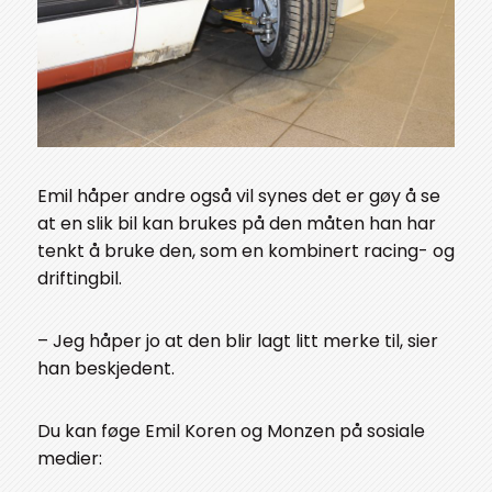
Emil håper andre også vil synes det er gøy å se
at en slik bil kan brukes på den måten han har
tenkt å bruke den, som en kombinert racing- og
driftingbil.
– Jeg håper jo at den blir lagt litt merke til, sier
han beskjedent.
Du kan føge Emil Koren og Monzen på sosiale
medier: