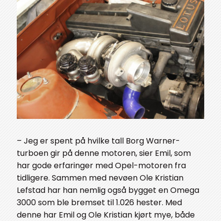
– Jeg er spent på hvilke tall Borg Warner-
turboen gir på denne motoren, sier Emil, som
har gode erfaringer med Opel-motoren fra
tidligere. Sammen med nevøen Ole Kristian
Lefstad har han nemlig også bygget en Omega
3000 som ble bremset til 1.026 hester. Med
denne har Emil og Ole Kristian kjørt mye, både