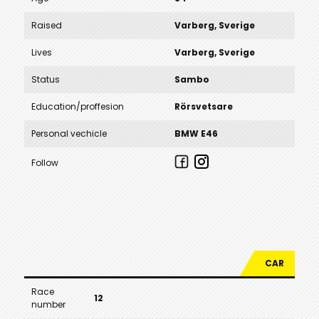
Raised
Varberg, Sverige
Lives
Varberg, Sverige
Status
Sambo
Education/proffesion
Rörsvetsare
Personal vechicle
BMW E46
Follow
CAR
Race
12
number