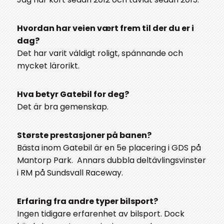
Hvordan har veien vært frem til der du er i
dag?
Det har varit väldigt roligt, spännande och
mycket lärorikt.
Hva betyr Gatebil for deg?
Det är bra gemenskap.
Største prestasjoner på banen?
Bästa inom Gatebil är en 5e placering i GDS på
Mantorp Park. Annars dubbla deltävlingsvinster
i RM på Sundsvall Raceway.
Erfaring fra andre typer bilsport?
Ingen tidigare erfarenhet av bilsport. Dock