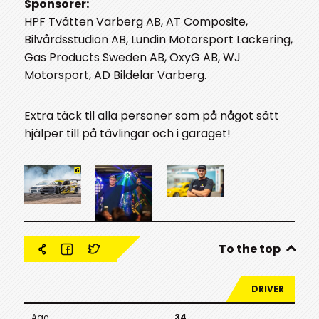
Sponsorer:
HPF Tvätten Varberg AB, AT Composite,
Bilvårdsstudion AB, Lundin Motorsport Lackering,
Gas Products Sweden AB, OxyG AB, WJ
Motorsport, AD Bildelar Varberg.
Extra täck til alla personer som på något sätt
hjälper till på tävlingar och i garaget!
To the top
DRIVER
Age
34