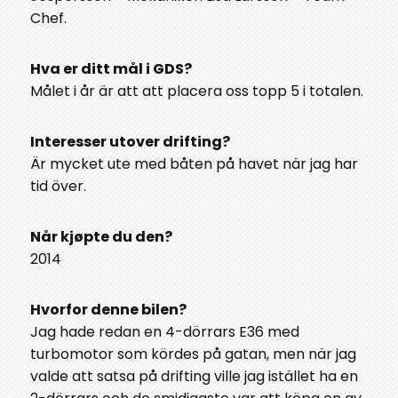
Chef.
Hva er ditt mål i GDS?
Målet i år är att att placera oss topp 5 i totalen.
Interesser utover drifting?
Är mycket ute med båten på havet när jag har
tid över.
Når kjøpte du den?
2014
Hvorfor denne bilen?
Jag hade redan en 4-dörrars E36 med
turbomotor som kördes på gatan, men när jag
valde att satsa på drifting ville jag istället ha en