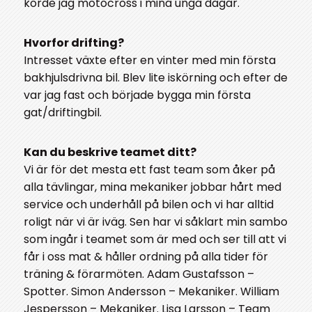
körde jag motocross i mina unga dagar.
Hvorfor drifting?
Intresset växte efter en vinter med min första
bakhjulsdrivna bil. Blev lite iskörning och efter de
var jag fast och började bygga min första
gat/driftingbil.
Kan du beskrive teamet ditt?
Vi är för det mesta ett fast team som åker på
alla tävlingar, mina mekaniker jobbar hårt med
service och underhåll på bilen och vi har alltid
roligt när vi är iväg. Sen har vi såklart min sambo
som ingår i teamet som är med och ser till att vi
får i oss mat & håller ordning på alla tider för
träning & förarmöten. Adam Gustafsson –
Spotter. Simon Andersson – Mekaniker. William
Jespersson – Mekaniker. Lisa Larsson – Team