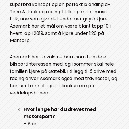
superbra konsept og en perfekt blanding av
Time Attack og racing. I tillegg er det masse
folk, noe som gjør det enda mer gøy å kjøre.
Axemark har et mål om være blant topp 10 i
hvert løp i 2019, samt å kjøre under 1:20 på
Mantorp.
Axemark har to voksne barn som han deler
bilsportinteressen med, og i sommer skal hele
familien kjøre på Gatebil. I tillegg til å drive med
racing driver Axemark også med travhester, og
han ser frem til også å konkurrere på
veddeløpsbanen.
Hvor lenge har du drevet med
motorsport?
– 8 år