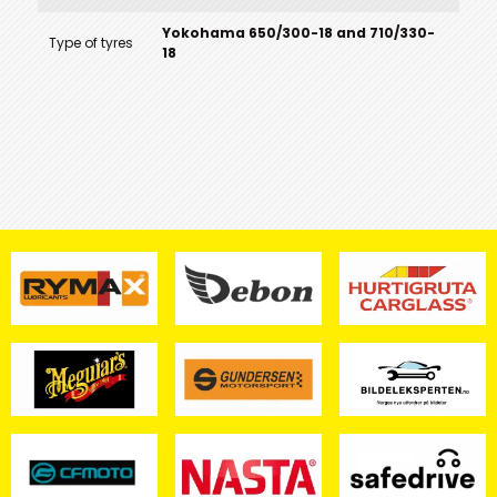
Yokohama 650/300-18 and 710/330-
Type of tyres
18