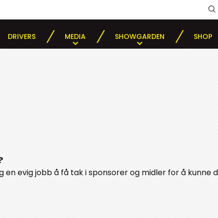
DRIVERS
MEDIA
SHOWGARDEN
SHOP
?
en evig jobb å få tak i sponsorer og midler for å kunne d