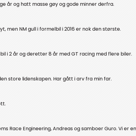
ange år og hatt masse gøy og gode minner derfra.
yt, men NM gull i formelbil i 2016 er nok den største.
bil i 2 år og deretter 8 år med GT racing med flere biler.
en store lidenskapen. Har gått i arv fra min far.
tt.
ems Race Engineering, Andreas og samboer Guro. Vi er en 