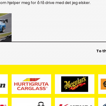
 som hjelper meg for å få drive med det jeg elsker.
To t