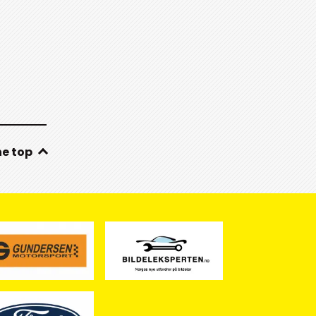
he top