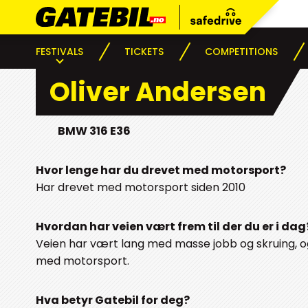
FESTIVALS
TICKETS
COMPETITIONS
Oliver Andersen
BMW 316 E36
Hvor lenge har du drevet med motorsport?
Har drevet med motorsport siden 2010
Hvordan har veien vært frem til der du er i dag
Veien har vært lang med masse jobb og skruing, og 
med motorsport.
Hva betyr Gatebil for deg?