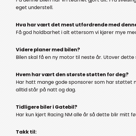
eget understell.
Hva har vært det mest utfordrende med denne
Få god holdbarhet i alt ettersom vi kjører mye med
Videre planer med bilen?
Bilen skal få en ny motor til neste år. Utover dette
Hvem har vært den største støtten for deg?
Har hatt mange gode sponsorer som har støttet m
alltid står på natt og dag.
Tidligere biler i Gatebil?
Har kun kjørt Racing NM alle år så dette blir mitt fø
Takk til: