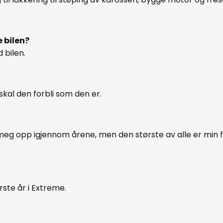
 bilen?
 bilen.
 skal den forbli som den er.
eg opp igjennom årene, men den største av alle er min 
rste år i Extreme.