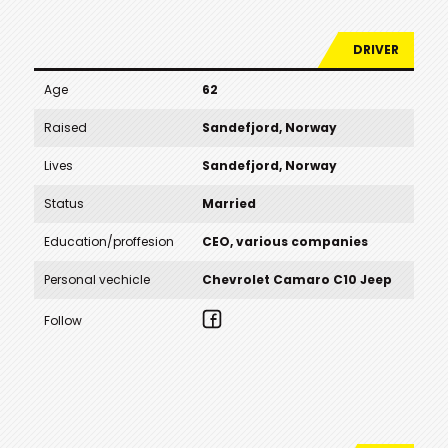
DRIVER
Age
62
Raised
Sandefjord, Norway
Lives
Sandefjord, Norway
Status
Married
Education/proffesion
CEO, various companies
Personal vechicle
Chevrolet Camaro C10 Jeep
Follow