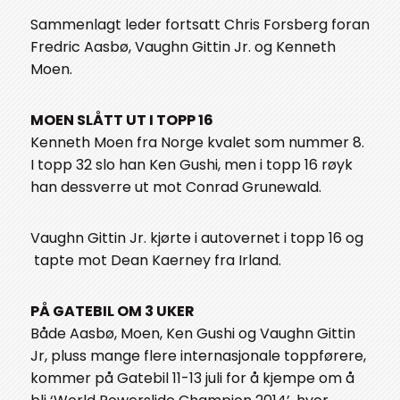
Sammenlagt leder fortsatt Chris Forsberg foran
Fredric Aasbø, Vaughn Gittin Jr. og Kenneth
Moen.
MOEN SLÅTT UT I TOPP 16
Kenneth Moen fra Norge kvalet som nummer 8.
I topp 32 slo han Ken Gushi, men i topp 16 røyk
han dessverre ut mot Conrad Grunewald.
Vaughn Gittin Jr. kjørte i autovernet i topp 16 og
tapte mot Dean Kaerney fra Irland.
PÅ GATEBIL OM 3 UKER
Både Aasbø, Moen, Ken Gushi og Vaughn Gittin
Jr, pluss mange flere internasjonale toppførere,
kommer på Gatebil 11-13 juli for å kjempe om å