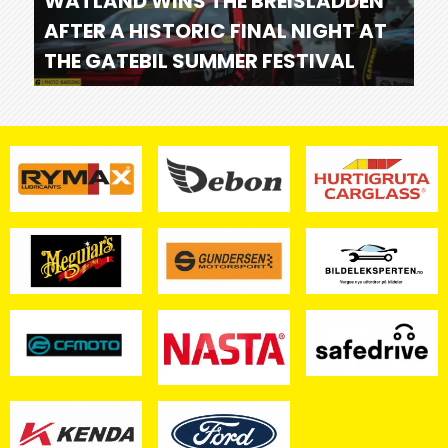
WÅTLAND WINS THE BREISLADDEN
AFTER A HISTORIC FINAL NIGHT AT
THE GATEBIL SUMMER FESTIVAL