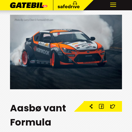
Aasbø vant
Formula