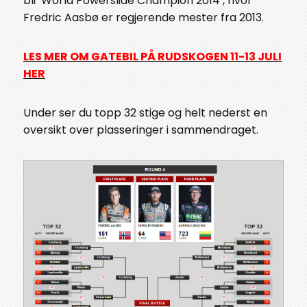
bli ‘World Powerslide Champion 2014’, hvor
Fredric Aasbø er regjerende mester fra 2013.
LES MER OM GATEBIL PÅ RUDSKOGEN 11-13 JULI
HER
Under ser du topp 32 stige og helt nederst en
oversikt over plasseringer i sammendraget.