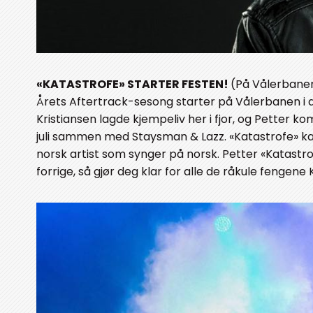
«KATASTROFE» STARTER FESTEN!
(På Vålerbanen
Årets Aftertrack-sesong starter på Vålerbanen i 
Kristiansen lagde kjempeliv her i fjor, og Petter ko
juli sammen med Staysman & Lazz. «Katastrofe» kan 
norsk artist som synger på norsk. Petter «Katastro
forrige, så gjør deg klar for alle de råkule fengen