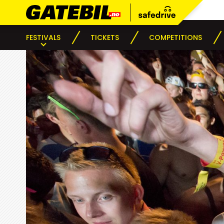
FESTIVALS
TICKETS
COMPETITIONS