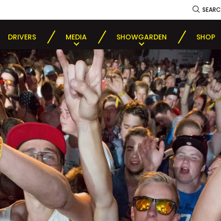
SEAR
DRIVERS
MEDIA
SHOWGARDEN
SHOP