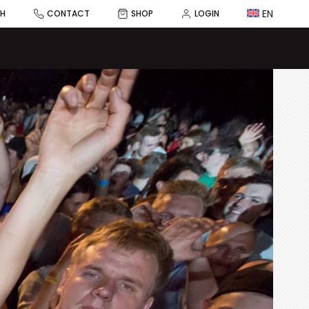
EN
CH
CONTACT
SHOP
LOGIN