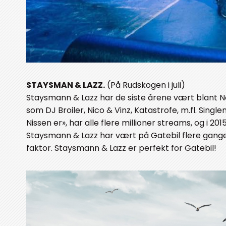
STAYSMAN & LAZZ.
(På Rudskogen i juli)
Staysmann & Lazz har de siste årene vært blant 
som DJ Broiler, Nico & Vinz, Katastrofe, m.fl. Singl
Nissen er», har alle flere millioner streams, og i 2
Staysmann & Lazz har vært på Gatebil flere ganger
faktor. Staysmann & Lazz er perfekt for Gatebil!