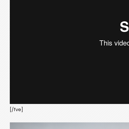
[/fve]