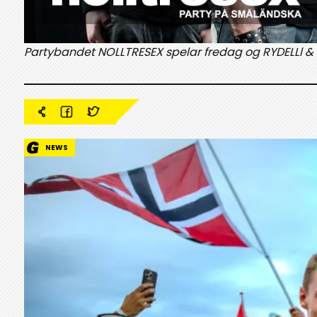
Partybandet NOLLTRESEX spelar fredag og RYDELLl &
NEWS