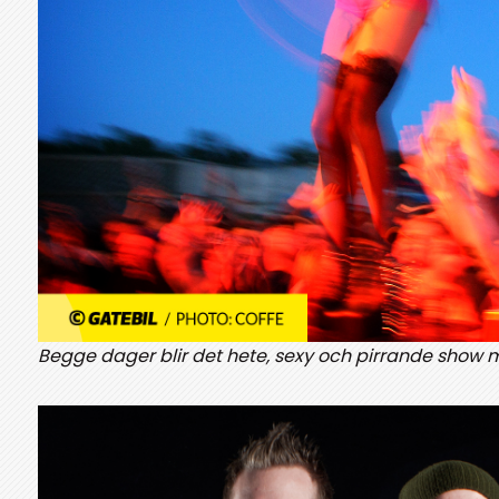
Begge dager blir det hete, sexy och pirrande show m