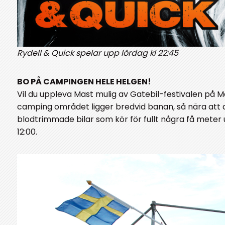
Rydell & Quick spelar upp lördag kl 22:45
BO PÅ CAMPINGEN HELE HELGEN!
Vil du uppleva Mast mulig av Gatebil-festivalen på 
camping området ligger bredvid banan, så nära att
blodtrimmade bilar som kör för fullt några få meter
12:00.