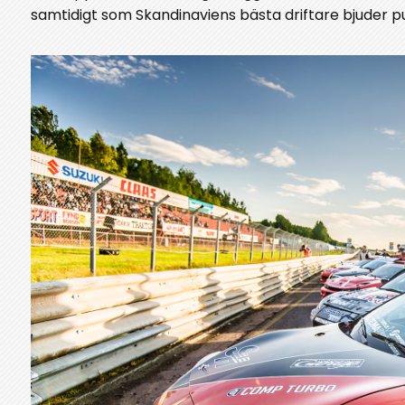
samtidigt som Skandinaviens bästa driftare bjuder pub