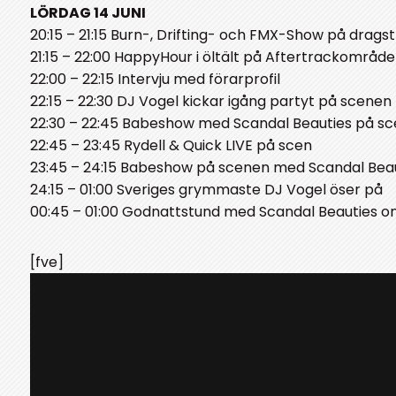
LÖRDAG 14 JUNI
20:15 – 21:15 Burn-, Drifting- och FMX-Show på drags
21:15 – 22:00 HappyHour i öltält på Aftertrackområde
22:00 – 22:15 Intervju med förarprofil
22:15 – 22:30 DJ Vogel kickar igång partyt på scenen
22:30 – 22:45 Babeshow med Scandal Beauties på s
22:45 – 23:45 Rydell & Quick LIVE på scen
23:45 – 24:15 Babeshow på scenen med Scandal Bea
24:15 – 01:00 Sveriges grymmaste DJ Vogel öser på
00:45 – 01:00 Godnattstund med Scandal Beauties o
[fve]