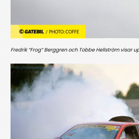
Fredrik “Frog” Berggren och Tobbe Hellström visar u