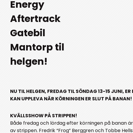
Energy
Aftertrack
Gatebil
Mantorp til
helgen!
NU TIL HELGEN, FREDAG TIL SÖNDAG 13-15 JUNI, E
KAN UPPLEVA NÄR KÖRNINGEN ER SLUT PÅ BANAN!
KVÄLLSSHOW PÅ STRIPPEN!
Både fredag och lördag efter körningen på banan är 
av strippen. Fredrik “Frog” Berggren och Tobbe Hell