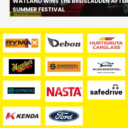
WÅTLAND WINS THE BREISLADDEN AFTER 
SUMMER FESTIVAL