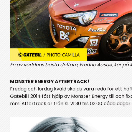
En av världens bästa driftare, Fredric Aasbø, kör p
MONSTER ENERGY AFTERTRACK!
Fredag och lördag kväld ska du vara redo för ett hä
Gatebil i 2014 fått hjälp av Monster Energy till och fi
mm. Aftertrack är från kl. 21:30 tils 02:00 båda dagar.