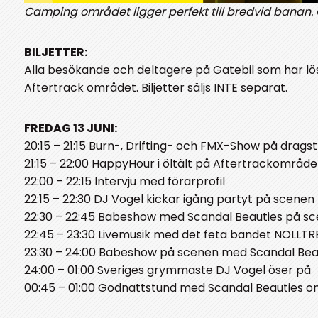
Camping området ligger perfekt till bredvid banan. 
BILJETTER:
Alla besökande och deltagere på Gatebil som har löst fe
Aftertrack området. Biljetter säljs INTE separat.
FREDAG 13 JUNI:
20:15 – 21:15 Burn-, Drifting- och FMX-Show på drags
21:15 – 22:00 HappyHour i öltält på Aftertrackområde
22:00 – 22:15 Intervju med förarprofil
22:15 – 22:30 DJ Vogel kickar igång partyt på scenen
22:30 – 22:45 Babeshow med Scandal Beauties på s
22:45 – 23:30 Livemusik med det feta bandet NOLLT
23:30 – 24:00 Babeshow på scenen med Scandal Bea
24:00 – 01:00 Sveriges grymmaste DJ Vogel öser på
00:45 – 01:00 Godnattstund med Scandal Beauties o