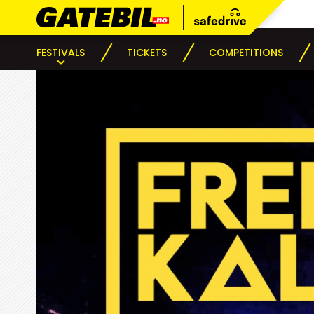
FESTIVALS
TICKETS
COMPETITIONS