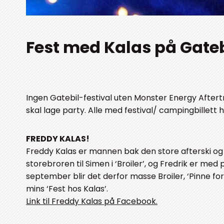
Fest med Kalas på Gate
Ingen Gatebil-festival uten Monster Energy Afte
skal lage party. Alle med festival/ campingbillett ha
FREDDY KALAS!
Freddy Kalas er mannen bak den store afterski og 
storebroren til Simen i ‘Broiler’, og Fredrik er med
september blir det derfor masse Broiler, ‘Pinne for 
mins ‘Fest hos Kalas’.
Link til Freddy Kalas på Facebook.