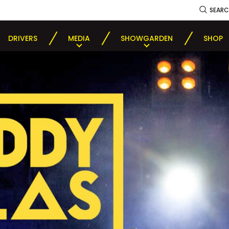
SEAR
DRIVERS
MEDIA
SHOWGARDEN
SHOP