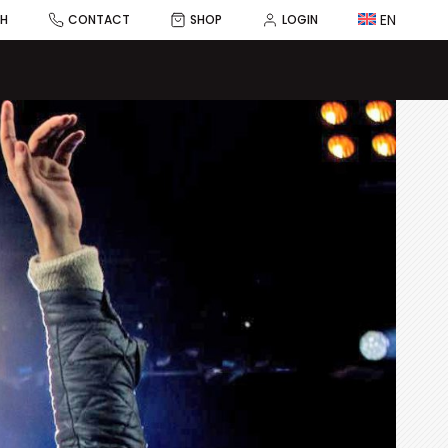
EN
CH
CONTACT
SHOP
LOGIN