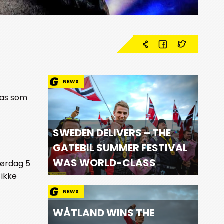
NEWS
las som
SWEDEN DELIVERS – THE
GATEBIL SUMMER FESTIVAL
WAS WORLD-CLASS
 lørdag 5
 ikke
NEWS
WÅTLAND WINS THE