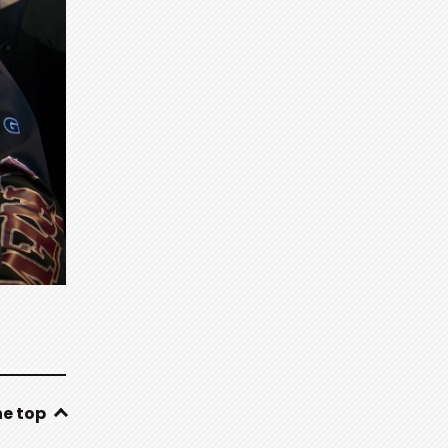
he top