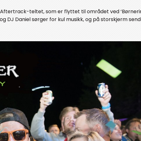
Aftertrack-teltet, som er flyttet til området ved ‘Børner
og DJ Daniel sørger for kul musikk, og på storskjerm sen