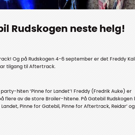
bil Rudskogen neste helg!
rtrack! Og på Rudskogen 4-6 september er det Freddy Ka
r tilgang til Aftertrack.
party-hiten ‘Pinne for Landet’! Freddy (Fredrik Auke) er
 på flere av de store Broiler-hitene. På Gatebil Rudskogen
Landet, Pinne for Gatebil, Pinne for Aftertrack, Reidar’ og