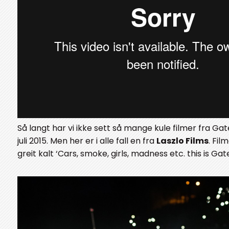
Så langt har vi ikke sett så mange kule filmer fra Ga
juli 2015. Men her er i alle fall en fra
Laszlo Films
. Fil
greit kalt ‘Cars, smoke, girls, madness etc. this is Gate