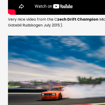
Very nice video from the C
zech Drift Champion
Mic
Gatebil Rudskogen July 2015:).