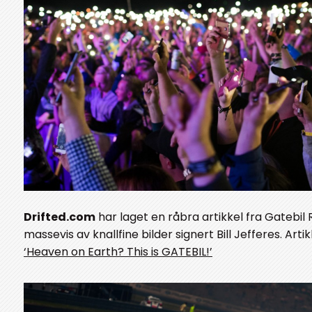
Drifted.com
har laget en råbra artikkel fra Gatebi
massevis av knallfine bilder signert Bill Jefferes. Arti
‘Heaven on Earth? This is GATEBIL!’