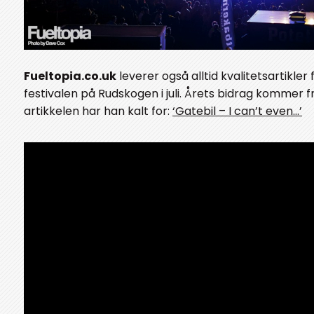
Fueltopia.co.uk
leverer også alltid kvalitetsartikler 
festivalen på Rudskogen i juli. Årets bidrag kommer 
artikkelen har han kalt for:
‘Gatebil – I can’t even…’