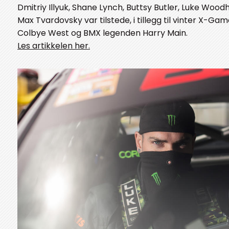
Dmitriy Illyuk, Shane Lynch, Buttsy Butler, Luke Wood
Max Tvardovsky var tilstede, i tillegg til vinter X-Ga
Colbye West og BMX legenden Harry Main.
Les artikkelen her.