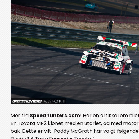
Mer fra
Speedhunters.com
! Her en artikkel om bile
En Toyota MR2 klonet med en Starlet, og med motor
bak. Dette er vilt! Paddy McGrath har valgt følgende 
Deuce? A Twin-Engined – Toyota!’