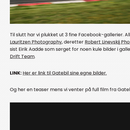
Til slutt har vi plukket ut 3 fine Facebook-gallerier. Al
Lauritzen Photography
, deretter
Robert Linevskij Ph
sist Eirik Aadde som sørget for noen kule bilder i galler
Drift Team
.
LINK:
Her er link til Gatebil sine egne bilder.
Og her en teaser mens vi venter på full film fra Gatebi