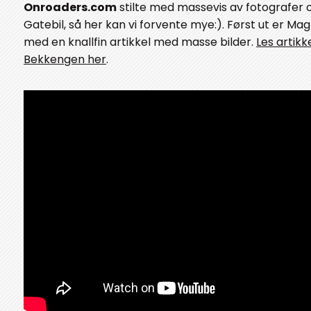
Onroaders.com
stilte med massevis av fotografer 
Gatebil, så her kan vi forvente mye:). Først ut er M
med en knallfin artikkel med masse bilder.
Les artikk
Bekkengen her
.