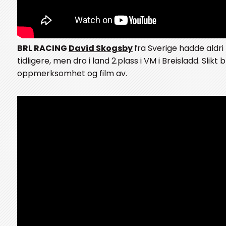
BRL RACING
David Skogsby
fra Sverige hadde aldri
tidligere, men dro i land 2.plass i VM i Breisladd. Slikt 
oppmerksomhet og film av.