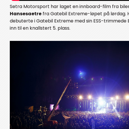
Setra Motorsport har laget en innboard-film fra bilen
Hansesaetre
fra Gatebil Extreme-løpet på lørdag.
debuterte i Gatebil Extreme med sin ESS-trimmede 
inn til en knallstert 5. plass.