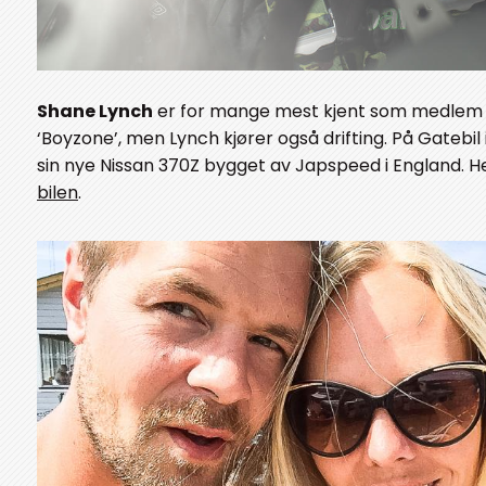
Shane Lynch
er for mange mest kjent som medlem 
‘Boyzone’, men Lynch kjører også drifting. På Gatebil 
sin nye Nissan 370Z bygget av Japspeed i England. H
bilen
.