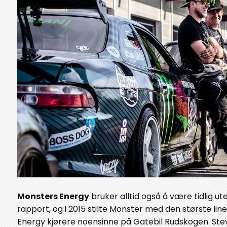
Monsters Energy
bruker alltid også å være tidlig ut
rapport, og i 2015 stilte Monster med den største li
Energy kjørere noensinne på Gatebil Rudskogen. Stev