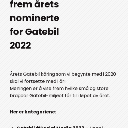
frem årets
nominerte
for Gatebil
2022
Årets Gatebil kåring som vi begynte med i 2020
skal vi fortsette med i år!
Meningen er å vise frem hvilke små og store
bragder Gatebil-miljøet får til i løpet av året.
Her er kategoriene: