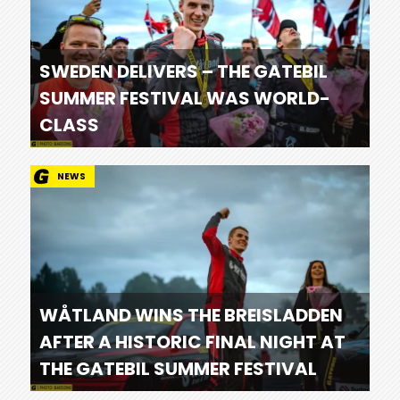
SWEDEN DELIVERS – THE GATEBIL
SUMMER FESTIVAL WAS WORLD-
CLASS
NEWS
WÅTLAND WINS THE BREISLADDEN
AFTER A HISTORIC FINAL NIGHT AT
THE GATEBIL SUMMER FESTIVAL