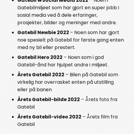
Gatebil #Social Media 2022
– Noen i
Gatebilmiljøet som har gjort en super jobb i
sosial media ved å dele erfaringer,
prosjekter, bilder og meninger med andre.
Gatebil Newbie 2022
– Noen som har gjort
noe spesielt på Gatebil for første gang enten
med ny bil eller prestert.
Gatebil Hero 2022
– Noen som i god
Gatebil-ånd har hjulpet andre i miljøet.
Årets Gatebil 2022
– Bilen på Gatebil som
virkelig har overrasket enten på utstilling
eller på banen
Årets Gatebil-bilde 2022
– Årets foto fra
Gatebil
Årets Gatebil-video 2022
– Årets film fra
Gatebil