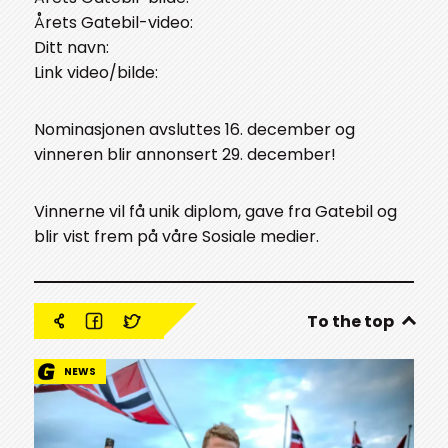
Årets Gatebil-video:
Ditt navn:
Link video/bilde:
Nominasjonen avsluttes 16. december og
vinneren blir annonsert 29. december!
Vinnerne vil få unik diplom, gave fra Gatebil og
blir vist frem på våre Sosiale medier.
To the top
NEWS