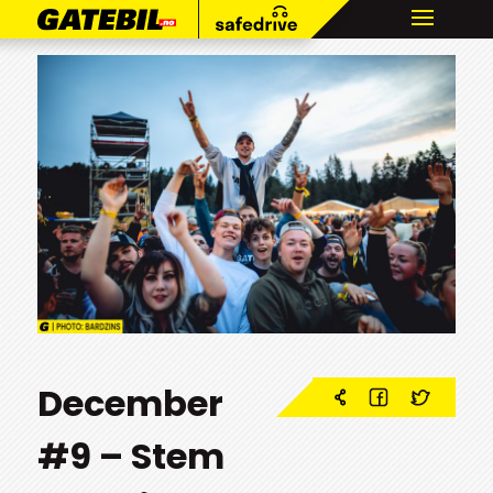
December
#9 – Stem