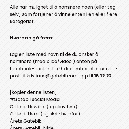
Alle har mulighet til å nominere noen (eller seg
selv) som fortjener å vinne enten i en eller flere
kategorier.
Hvordan gå frem:
Lag en liste med navn til de du ønsker å
nominere (med bilde/video ) enten på
facebook-posten fra 9. december eller send e-
post til
kristiana@gatebil.com
opp til
16.12.22.
[kopier denne listen]
#Gatebil Social Media:
Gatebil Newbie: (og skriv hva)
Gatebil Hero: (og skriv hvorfor)
Årets Gatebil:
Årets Gatebil-bilde: