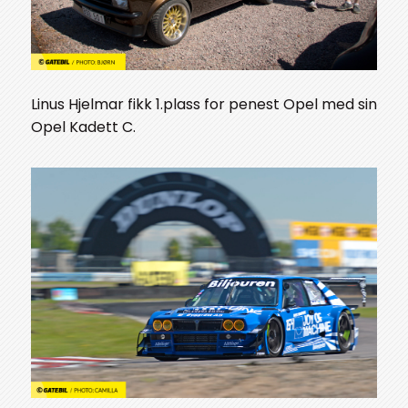
Linus Hjelmar fikk 1.plass for penest Opel med sin
Opel Kadett C.