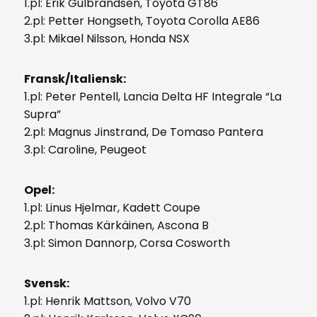
1.pl: Erik Gulbrandsen, Toyota GT86
2.pl: Petter Hongseth, Toyota Corolla AE86
3.pl: Mikael Nilsson, Honda NSX
Fransk/Italiensk:
1.pl: Peter Pentell, Lancia Delta HF Integrale “La
Supra”
2.pl: Magnus Jinstrand, De Tomaso Pantera
3.pl: Caroline, Peugeot
Opel:
1.pl: Linus Hjelmar, Kadett Coupe
2.pl: Thomas Kärkäinen, Ascona B
3.pl: Simon Dannorp, Corsa Cosworth
Svensk:
1.pl: Henrik Mattson, Volvo V70