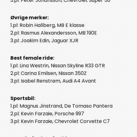
3.pl: Peter Johansson, Chevrolet Super 50
Øvrige merker:
1.pl: Robin Hallberg, MB E klasse
2.pl: Rasmus Alexandersson, MB 190E
3.pl: Joakim Edin, Jaguar XJR
Best female ride:
1.pl: Lina Westrin, Nissan Skyline R33 GTR
2.pl: Carina Emilsen, Nissan 350Z
3.pl: Isabel Renstrøm, Audi A4 Avant
Sportsbil:
1.pl: Magnus Jinstrand, De Tomaso Pantera
2.pl: Kevin Farzaie, Porsche 997
3.pl: Kevin Farzaie, Chevrolet Corvette C7