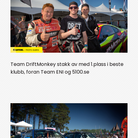
Team DriftMonkey stakk av med 1.plass i beste
klubb, foran Team ENI og 5100.se