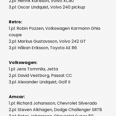
2.pl: Henrik Karlsson, Volvo XC90
3.pl: Oscar Lindquist, Volvo 240 pickup
Retro:
1.pl: Robin Pozzen, Volkswagen Karmann Ghia
coupe
2.pl: Markus Gustavsson, Volvo 242 GT
3.pl: Håkan Eriksson, Toyota AE 86
Volkswagen:
1.pl: Jens Tommila, Jetta
2.pl: David Vestborg, Passat CC
3.pl: Alexander Lindquist, Golf II
Amcar:
1.pl: Richard Johansson, Chevrolet Silverado
2.pl: Steven Alkhagen, Dodge Challenger SRT8