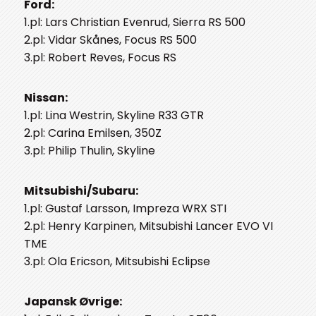
Ford:
1.pl: Lars Christian Evenrud, Sierra RS 500
2.pl: Vidar Skånes, Focus RS 500
3.pl: Robert Reves, Focus RS
Nissan:
1.pl: Lina Westrin, Skyline R33 GTR
2.pl: Carina Emilsen, 350Z
3.pl: Philip Thulin, Skyline
Mitsubishi/Subaru:
1.pl: Gustaf Larsson, Impreza WRX STI
2.pl: Henry Karpinen, Mitsubishi Lancer EVO VI
TME
3.pl: Ola Ericson, Mitsubishi Eclipse
Japansk Øvrige: