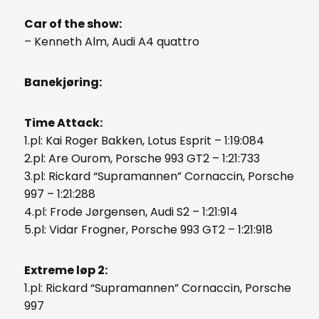
Car of the show:
– Kenneth Alm, Audi A4 quattro
Banekjøring:
Time Attack:
1.pl: Kai Roger Bakken, Lotus Esprit – 1:19:084
2.pl: Are Ourom, Porsche 993 GT2 – 1:21:733
3.pl: Rickard “Supramannen” Cornaccin, Porsche
997 – 1:21:288
4.pl: Frode Jørgensen, Audi S2 – 1:21:914
5.pl: Vidar Frogner, Porsche 993 GT2 – 1:21:918
Extreme løp 2:
1.pl: Rickard “Supramannen” Cornaccin, Porsche
997