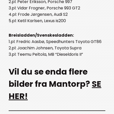
2.pl: Peter Eriksson, Porsche 997
3.pl: Vidar Frogner, Porsche 993 GT2
4.pl: Frode Jørgensen, Audi S2
5.pl: Ketil Karlsen, Lexus is200
Breisladden/Svenskesladden:
1.pl: Fredric Aasbø, Speedhunters Toyota GT86
2.pl: Joachim Johnsen, Toyota Supra
3.pl: Teemu Peltola, MB “Dieseldoris II”
Vil du se enda flere
bilder fra Mantorp?
SE
HER!