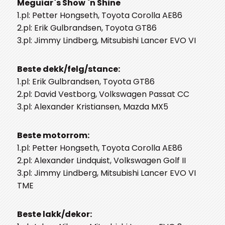
Meguiar`s Show `n Shine
1.pl: Petter Hongseth, Toyota Corolla AE86
2.pl: Erik Gulbrandsen, Toyota GT86
3.pl: Jimmy Lindberg, Mitsubishi Lancer EVO VI
Beste dekk/felg/stance:
1.pl: Erik Gulbrandsen, Toyota GT86
2.pl: David Vestborg, Volkswagen Passat CC
3.pl: Alexander Kristiansen, Mazda MX5
Beste motorrom:
1.pl: Petter Hongseth, Toyota Corolla AE86
2.pl: Alexander Lindquist, Volkswagen Golf II
3.pl: Jimmy Lindberg, Mitsubishi Lancer EVO VI
TME
Beste lakk/dekor: