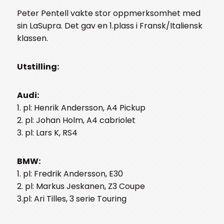
Peter Pentell vakte stor oppmerksomhet med
sin LaSupra. Det gav en 1.plass i Fransk/Italiensk
klassen.
Utstilling:
Audi:
1. pl: Henrik Andersson, A4 Pickup
2. pl: Johan Holm, A4 cabriolet
3. pl: Lars K, RS4
BMW:
1. pl: Fredrik Andersson, E30
2. pl: Markus Jeskanen, Z3 Coupe
3.pl: Ari Tilles, 3 serie Touring