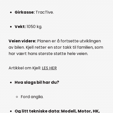
Girkasse:
TracTive.
Vekt:
1050 kg.
Veien videre:
Planen er å fortsette utviklingen
av bilen. Kjell retter en stor takk til familien, som
har vært hans største støtte hele veien.
Artikkel om Kjell:
LES HER
Hva slags bil har du?
Ford anglia.
Og litt tekniske data: Modell, Motor, HK,