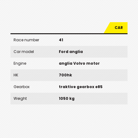
CAR
Race number
41
Car model
Ford anglia
Engine
anglia Volvo motor
HK
700hk
Gearbox
traktive gearbox e85
Weight
1050 kg