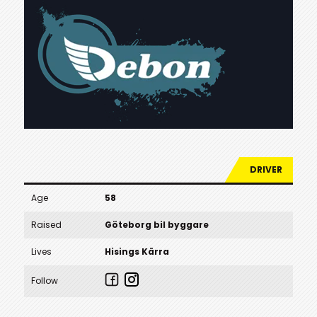
DRIVER
Age
58
Raised
Göteborg bil byggare
Lives
Hisings Kärra
Follow