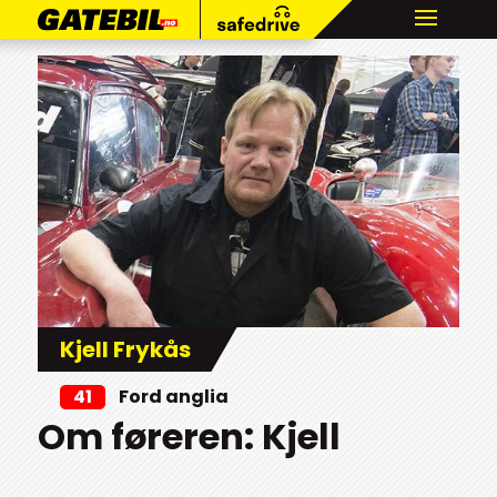
Kjell Frykås
41
Ford anglia
Om føreren: Kjell