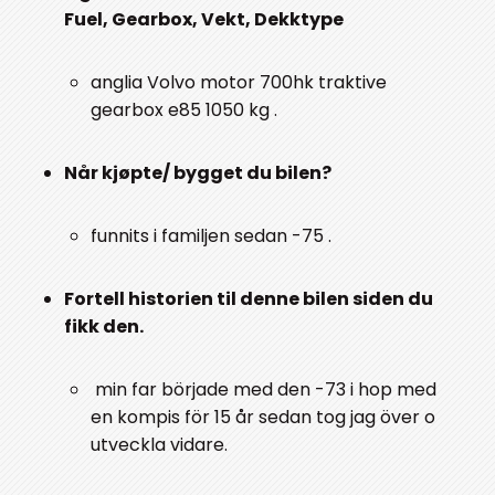
Fuel, Gearbox, Vekt, Dekktype
anglia Volvo motor 700hk traktive
gearbox e85 1050 kg .
Når kjøpte/ bygget du bilen?
funnits i familjen sedan -75 .
Fortell historien til denne bilen siden du
fikk den.
min far började med den -73 i hop med
en kompis för 15 år sedan tog jag över o
utveckla vidare.