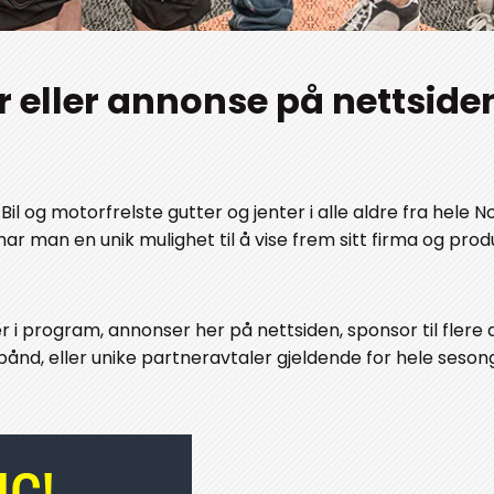
r eller annonse på nettside
il og motorfrelste gutter og jenter i alle aldre fra hele N
ar man en unik mulighet til å vise frem sitt firma og produ
er i program, annonser her på nettsiden, sponsor til flere 
bånd, eller unike partneravtaler gjeldende for hele seson