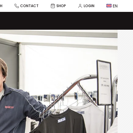
EN
CH
CONTACT
SHOP
LOGIN