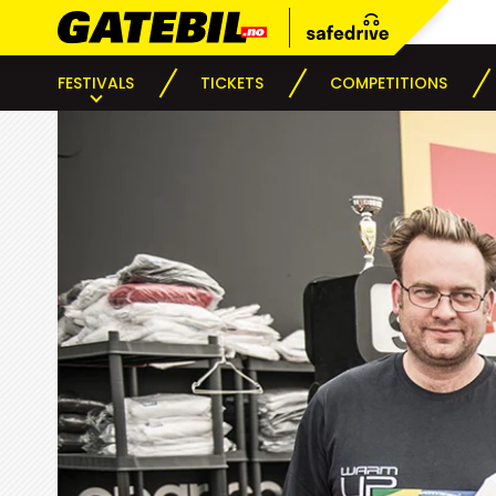
FESTIVALS
TICKETS
COMPETITIONS