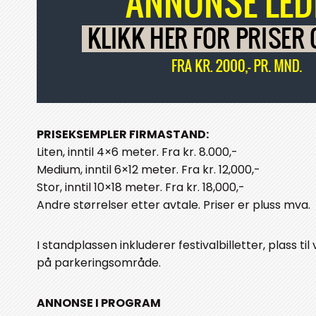
PRISEKSEMPLER FIRMASTAND:
Liten, inntil 4×6 meter. Fra kr. 8.000,-
Medium, inntil 6×12 meter. Fra kr. 12,000,-
Stor, inntil 10×18 meter. Fra kr. 18,000,-
Andre størrelser etter avtale. Priser er pluss mva.
I standplassen inkluderer festivalbilletter, plass t
på parkeringsområde.
ANNONSE I PROGRAM