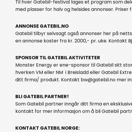
Til hver Gatebil-festival lages et program som del
med plasser for halv og helsides annonser. Priser fr
ANNONSE GATEBIL.NO
Gatebil tilbyr selvsagt også annonser her på netts
en annonse koster fra kr. 2000,- pr. uke. Kontakt Bj
SPONSOR TIL GATEBIL AKTIVITETER
Monster Energy er ene-sponsor til Gatebil sitt stor
hverken VM eller NM i Breisladd eller Gatebil Ext
ditt firma/ produkt. Kontakt bw@gatebil.no mer in
BLI GATEBIL PARTNER!
Som Gatebil partner inngår ditt firma en eksklusiv
kontakt for mer informasjon om å bli Gatebil part
KONTAKT GATEBIL NORGE: