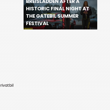
BREISLADDEN AFTER A
HISTORIC FINAL NIGHT AT
THE GATEBIL SUMMER
FESTIVAL
rivatbil