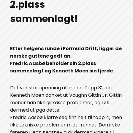
2.plass
sammenlagt!
Etter helgens runde i Formula Drift, ligger de
norske guttene godt an.
Fredric Aasbø beholder sin 2.plass
sammenlagt og Kenneth Moen sin fjerde.
Det var stor spenning allerede i Topp 32, da
Kenneth Moen danket ut Vaughn Gittin Jr. Gittin
mener han fikk girkasse problemer, og røk
dermed ut pga dette.
Fredric Aasbø klarte seg fint helt til topp 4, men
fikk tekniske problemer midt i runnet. Den irske
føreren Dean Kearney gikk dermed videre til