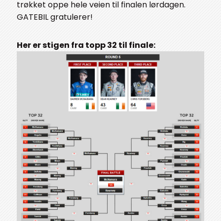
trøkket oppe hele veien til finalen lørdagen.
GATEBIL gratulerer!
Her er stigen fra topp 32 til finale: