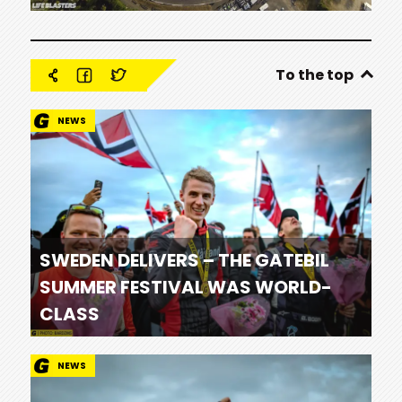
To the top
NEWS
SWEDEN DELIVERS – THE GATEBIL
SUMMER FESTIVAL WAS WORLD-
CLASS
NEWS