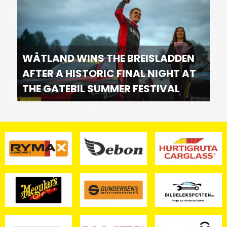
WÅTLAND WINS THE BREISLADDEN
AFTER A HISTORIC FINAL NIGHT AT
THE GATEBIL SUMMER FESTIVAL