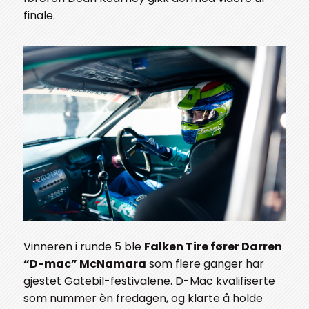
finale.
Vinneren i runde 5 ble
Falken Tire fører Darren
“D-mac” McNamara
som flere ganger har
gjestet Gatebil-festivalene. D-Mac kvalifiserte
som nummer èn fredagen, og klarte å holde