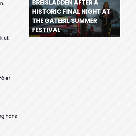
BREISLADDEN AFTER A
m.
HISTORIC FINAL NIGHT AT
THE GATEBIL SUMMER
FESTIVAL
k ut
åler.
 og hans