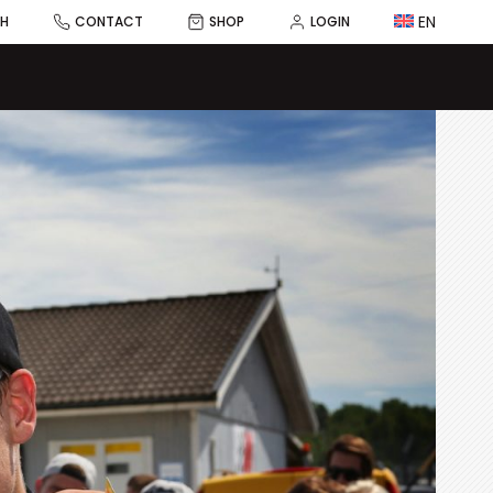
EN
CH
CONTACT
SHOP
LOGIN