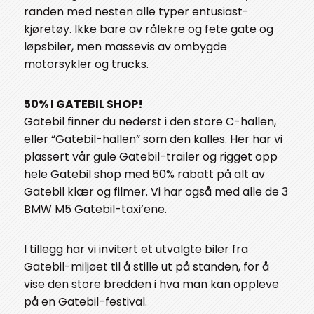
randen med nesten alle typer entusiast-
kjøretøy. Ikke bare av rålekre og fete gate og
løpsbiler, men massevis av ombygde
motorsykler og trucks.
50% I GATEBIL SHOP!
Gatebil finner du nederst i den store C-hallen,
eller “Gatebil-hallen” som den kalles. Her har vi
plassert vår gule Gatebil-trailer og rigget opp
hele Gatebil shop med 50% rabatt på alt av
Gatebil klær og filmer. Vi har også med alle de 3
BMW M5 Gatebil-taxi’ene.
I tillegg har vi invitert et utvalgte biler fra
Gatebil-miljøet til å stille ut på standen, for å
vise den store bredden i hva man kan oppleve
på en Gatebil-festival.