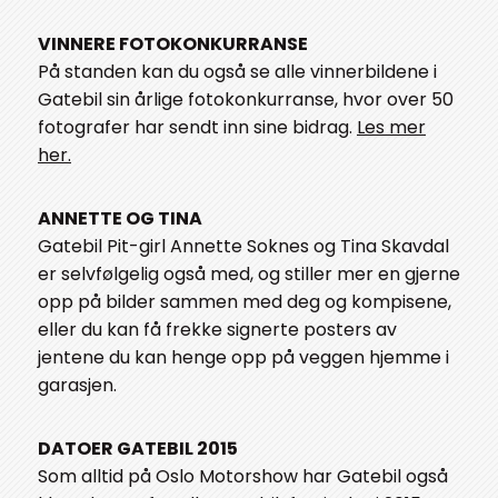
VINNERE FOTOKONKURRANSE
På standen kan du også se alle vinnerbildene i
Gatebil sin årlige fotokonkurranse, hvor over 50
fotografer har sendt inn sine bidrag.
Les mer
her.
ANNETTE OG TINA
Gatebil Pit-girl Annette Soknes og Tina Skavdal
er selvfølgelig også med, og stiller mer en gjerne
opp på bilder sammen med deg og kompisene,
eller du kan få frekke signerte posters av
jentene du kan henge opp på veggen hjemme i
garasjen.
DATOER GATEBIL 2015
Som alltid på Oslo Motorshow har Gatebil også