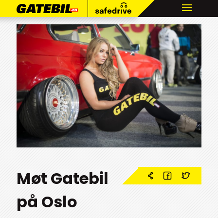
Møt Gatebil
på Oslo