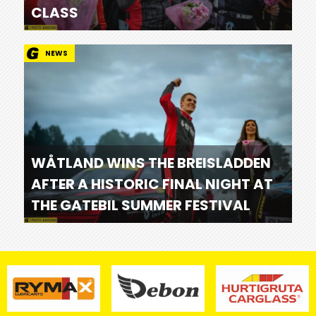
CLASS
NEWS
WÅTLAND WINS THE BREISLADDEN
AFTER A HISTORIC FINAL NIGHT AT
THE GATEBIL SUMMER FESTIVAL