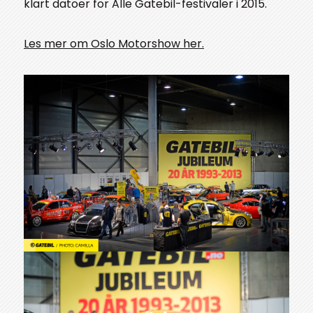
klart datoer for Alle Gatebil-festivaler i 2015.
Les mer om Oslo Motorshow her.