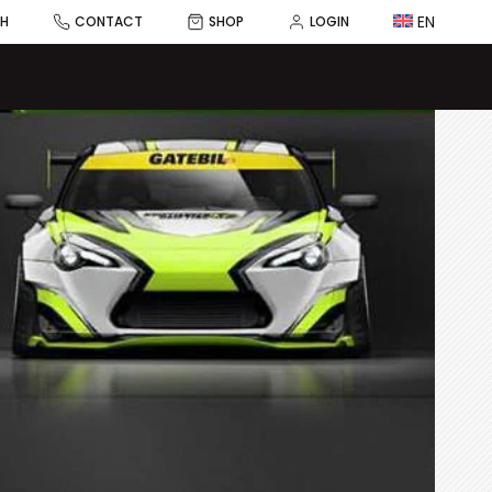
EN
CH
CONTACT
SHOP
LOGIN