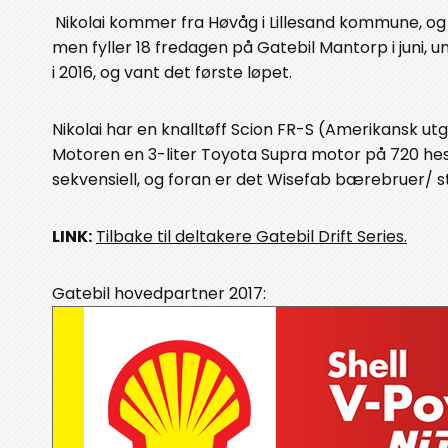
Nikolai kommer fra Høvåg i Lillesand kommune, og bl
men fyller 18 fredagen på Gatebil Mantorp i juni, und
i 2016, og vant det første løpet.
Nikolai har en knalltøff Scion FR-S (Amerikansk ut
Motoren en 3-liter Toyota Supra motor på 720 hes
sekvensiell, og foran er det Wisefab bærebruer/ st
LINK:
Tilbake til deltakere Gatebil Drift Series.
Gatebil hovedpartner 2017: