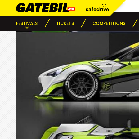
FESTIVALS
TICKETS
COMPETITIONS