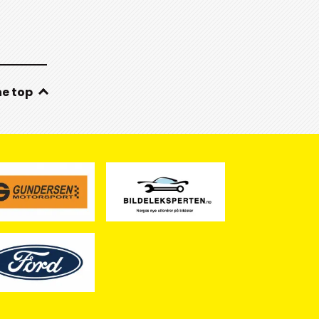
he top