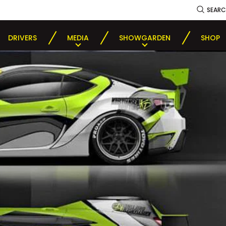
SEAR
DRIVERS
MEDIA
SHOWGARDEN
SHOP