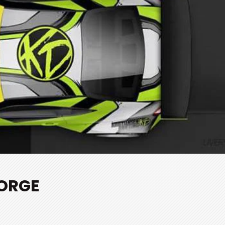
NORGE