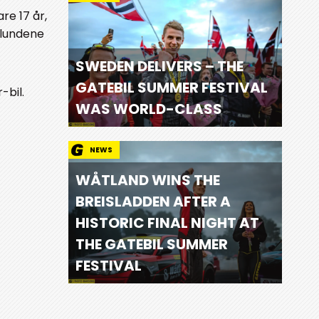
re 17 år,
t lundene
SWEDEN DELIVERS – THE
GATEBIL SUMMER FESTIVAL
-bil.
WAS WORLD-CLASS
NEWS
WÅTLAND WINS THE
BREISLADDEN AFTER A
HISTORIC FINAL NIGHT AT
THE GATEBIL SUMMER
FESTIVAL