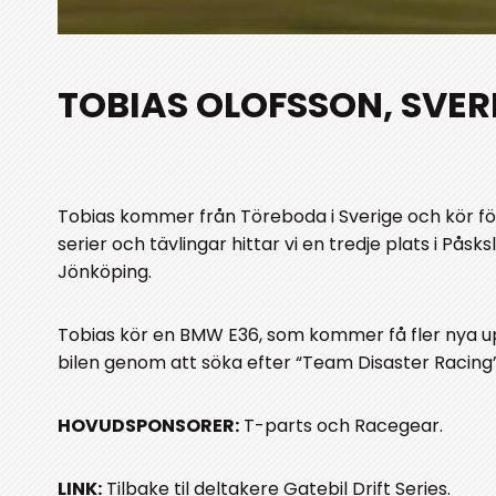
TOBIAS OLOFSSON, SVER
Tobias kommer från Töreboda i Sverige och kör för
serier och tävlingar hittar vi en tredje plats i P
Jönköping.
Tobias kör en BMW E36, som kommer få fler nya up
bilen genom att söka efter “Team Disaster Racing
HOVUDSPONSORER:
T-parts och Racegear.
LINK:
Tilbake til deltakere Gatebil Drift Series.