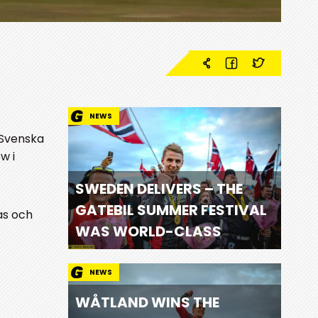
NEWS
 Svenska
w i
SWEDEN DELIVERS – THE
GATEBIL SUMMER FESTIVAL
as och
WAS WORLD-CLASS
NEWS
WÅTLAND WINS THE