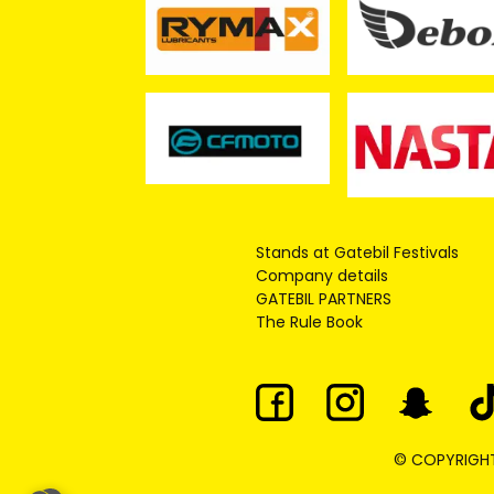
Stands at Gatebil Festivals
Company details
GATEBIL PARTNERS
The Rule Book
© COPYRIGHT