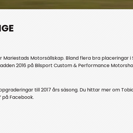
IGE
 Mariestads Motorsällskap. Bland flera bra placeringar i
åsksladden 2016 på Bilsport Custom & Performance Motorsho
pgraderingar till 2017 års säsong. Du hittar mer om Tobi
” på Facebook.