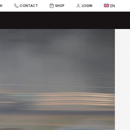
EN
CH
CONTACT
SHOP
LOGIN