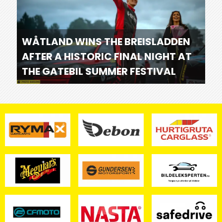
WÅTLAND WINS THE BREISLADDEN
AFTER A HISTORIC FINAL NIGHT AT
THE GATEBIL SUMMER FESTIVAL