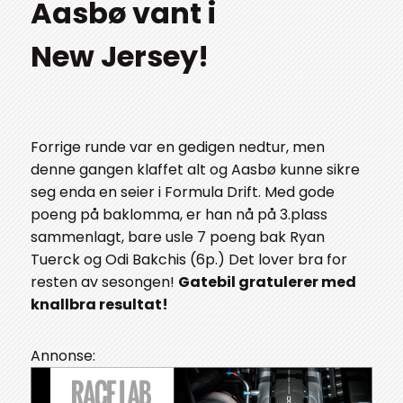
Aasbø vant i
New Jersey!
Forrige runde var en gedigen nedtur, men
denne gangen klaffet alt og Aasbø kunne sikre
seg enda en seier i Formula Drift. Med gode
poeng på baklomma, er han nå på 3.plass
sammenlagt, bare usle 7 poeng bak Ryan
Tuerck og Odi Bakchis (6p.) Det lover bra for
resten av sesongen!
Gatebil gratulerer med
knallbra resultat!
Annonse: