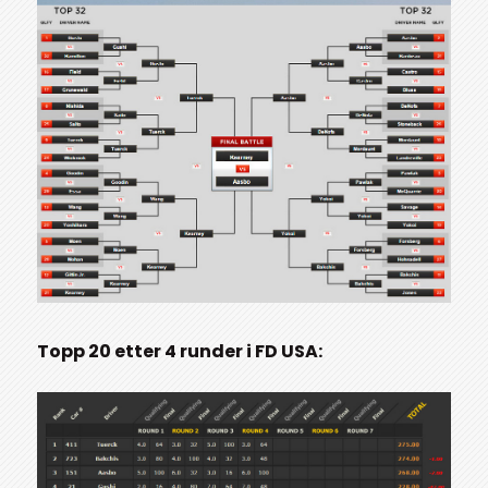
Topp 20 etter 4 runder i FD USA: