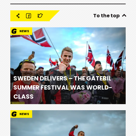
To the top
NEWS
SWEDEN DELIVERS – THE GATEBIL
SUMMER FESTIVAL WAS WORLD-
CLASS
NEWS