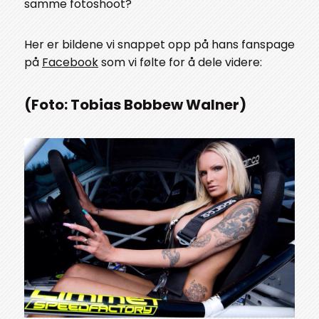
samme fotoshoot?
Her er bildene vi snappet opp på hans fanspage
på
Facebook
som vi følte for å dele videre:
(
Foto:
Tobias Bobbew Walner)