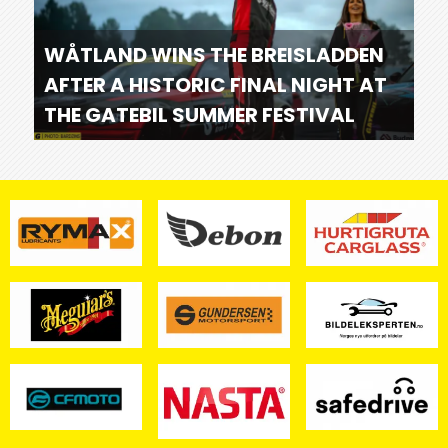
WÅTLAND WINS THE BREISLADDEN
AFTER A HISTORIC FINAL NIGHT AT
THE GATEBIL SUMMER FESTIVAL