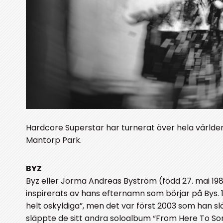
Hardcore Superstar har turnerat över hela världen
Mantorp Park.
BYZ
Byz eller Jorma Andreas Byström (född 27. mai 19
inspirerats av hans efternamn som börjar på Bys.
helt oskyldiga”, men det var först 2003 som han slä
släppte de sitt andra soloalbum “From Here To S