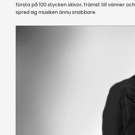
första på 100 stycken skivor, främst till vänner o
spred sig musiken ännu snabbare.