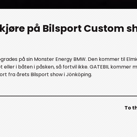
 kjøre på Bilsport Custom s
grades på sin Monster Energy BMW. Den kommer til Elmia
t eller i båten i påsken, så fortvil ikke. GATEBIL kommer 
rt fra årets Bilsport show i Jönköping.
To t