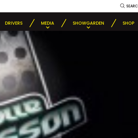
SEAR
DRIVERS
MEDIA
SHOWGARDEN
SHOP