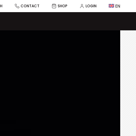
EN
CH
CONTACT
SHOP
LOGIN