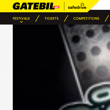
FESTIVALS
TICKETS
COMPETITIONS