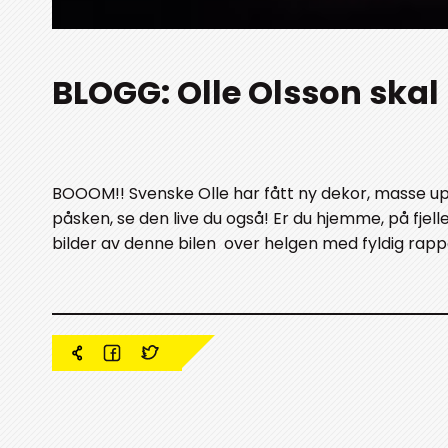
BLOGG: Olle Olsson skal
BOOOM!! Svenske Olle har fått ny dekor, masse up
påsken, se den live du også! Er du hjemme, på fjelle
bilder av denne bilen over helgen med fyldig rappo