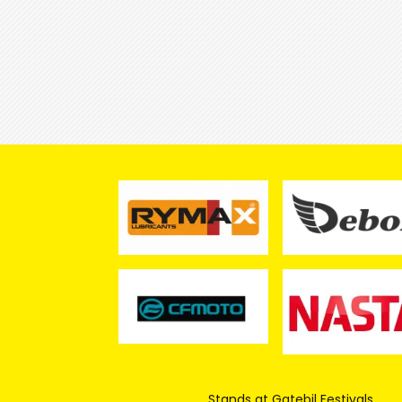
Stands at Gatebil Festivals