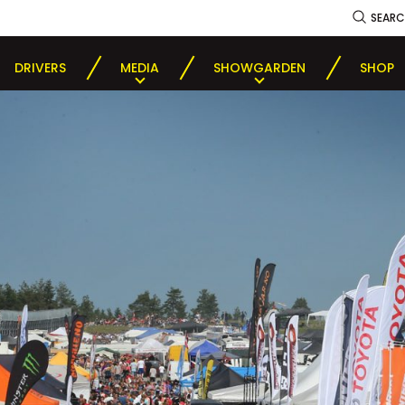
SEAR
DRIVERS
MEDIA
SHOWGARDEN
SHOP