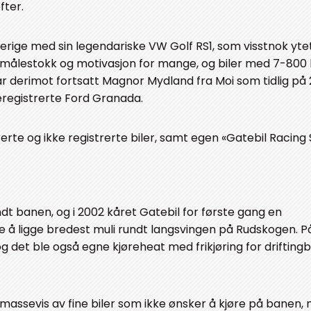
fter.
verige med sin legendariske VW Golf RS1, som visstnok yte
en målestokk og motivasjon for mange, og biler med 7-800
ar derimot fortsatt Magnor Mydland fra Moi som tidlig på
ateregistrerte Ford Granada.
rerte og ikke registrerte biler, samt egen «Gatebil Racing 
dt banen, og i 2002 kåret Gatebil for første gang en
re å ligge bredest muli rundt langsvingen på Rudskogen. 
og det ble også egne kjøreheat med frikjøring for driftingbi
 massevis av fine biler som ikke ønsker å kjøre på banen,