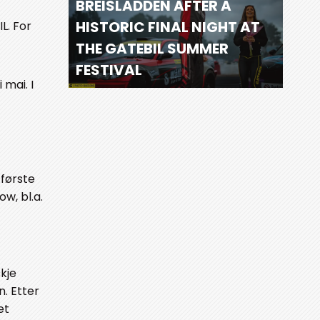
BREISLADDEN AFTER A
HISTORIC FINAL NIGHT AT
L. For
THE GATEBIL SUMMER
FESTIVAL
mai. I
 første
w, bl.a.
kje
. Etter
et