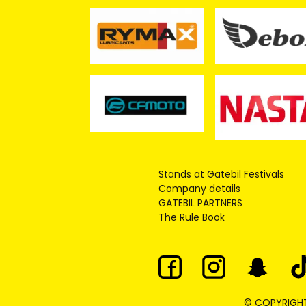
Stands at Gatebil Festivals
Company details
GATEBIL PARTNERS
The Rule Book
© COPYRIGHT