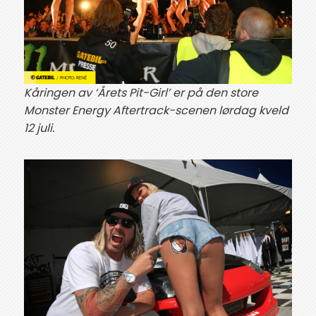
Kåringen av ‘Årets Pit-Girl’ er på den store
Monster Energy Aftertrack-scenen lørdag kveld
12 juli.