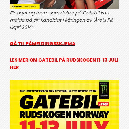
Firmaet og team som deltar på Gatebil kan
melde på sin kandidat i kåringen av ‘Årets Pit-
Ggirl 2014’.
GÅ TIL PÅMELDINGSSKJEMA
LES MER OM GATEBIL PÅ RUDSKOGEN 11-13 JULI
HER