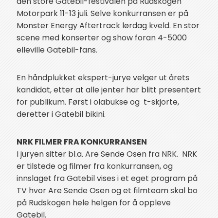
den store Gatebil-festivalen på Rudskogen
Motorpark 11-13 juli. Selve konkurransen er på
Monster Energy Aftertrack lørdag kveld. En stor
scene med konserter og show foran 4-5000
elleville Gatebil-fans.
En håndplukket ekspert-jurye velger ut årets
kandidat, etter at alle jenter har blitt presentert
for publikum. Først i olabukse og t-skjorte,
deretter i Gatebil bikini.
NRK FILMER FRA
KONKURRANSEN
I juryen sitter bl.a. Are Sende Osen fra NRK. NRK
er tilstede og filmer fra konkurransen, og
innslaget fra Gatebil vises i et eget program på
TV hvor Are Sende Osen og et filmteam skal bo
på Rudskogen hele helgen for å oppleve
Gatebil.