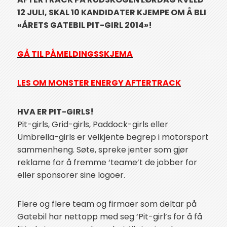
12 JULI, SKAL 10 KANDIDATER KJEMPE OM Å BLI
«ÅRETS GATEBIL PIT-GIRL 2014»!
GÅ TIL PÅMELDINGSSKJEMA
LES OM MONSTER ENERGY AFTERTRACK
HVA ER PIT-GIRLS!
Pit-girls, Grid-girls, Paddock-girls eller
Umbrella-girls er velkjente begrep i motorsport
sammenheng. Søte, spreke jenter som gjør
reklame for å fremme ‘teame’t de jobber for
eller sponsorer sine logoer.
Flere og flere team og firmaer som deltar på
Gatebil har nettopp med seg ‘Pit-girl’s for å få