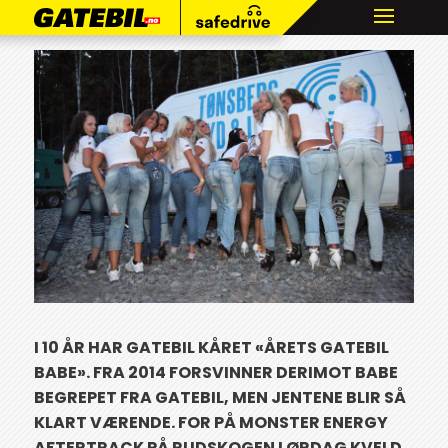
I 10 ÅR HAR GATEBIL KÅRET «ÅRETS GATEBIL
BABE». FRA 2014 FORSVINNER DERIMOT BABE
BEGREPET FRA GATEBIL, MEN JENTENE BLIR SÅ
KLART VÆRENDE. FOR PÅ MONSTER ENERGY
AFTERTRACK PÅ RUDSKOGEN LØRDAG KVELD