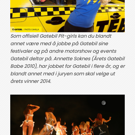
Som offisiell Gatebil Pit-girls kan du blandt
annet være med å jobbe på Gatebil sine
festivaler og på andre motorshow og events
Gatebil deltar på. Annette Soknes (Årets Gatebil
Babe 2010), har jobbet for Gatebil i flere år, og er
blandt annet med i juryen som skal velge ut
årets vinner 2014.