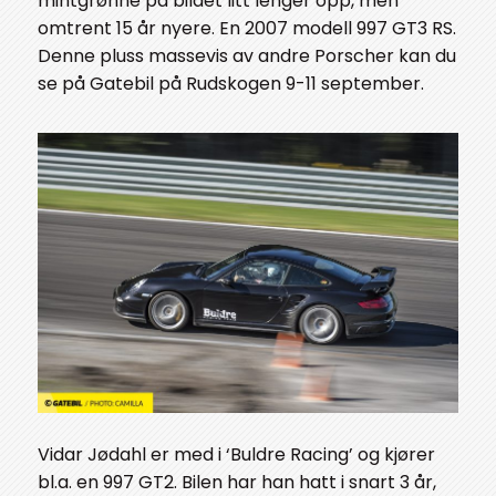
mintgrønne på bildet litt lenger opp, men
omtrent 15 år nyere. En 2007 modell 997 GT3 RS.
Denne pluss massevis av andre Porscher kan du
se på Gatebil på Rudskogen 9-11 september.
Vidar Jødahl er med i ‘Buldre Racing’ og kjører
bl.a. en 997 GT2. Bilen har han hatt i snart 3 år,