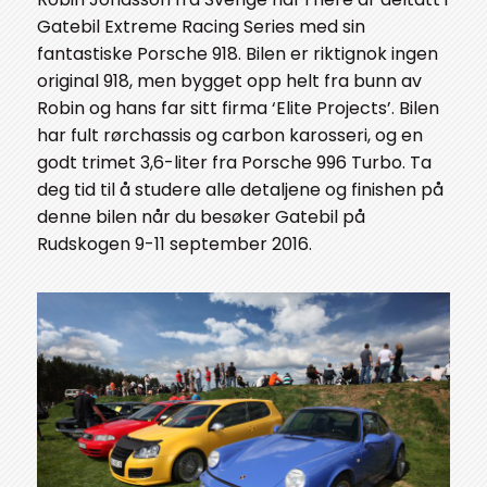
Gatebil Extreme Racing Series med sin
fantastiske Porsche 918. Bilen er riktignok ingen
original 918, men bygget opp helt fra bunn av
Robin og hans far sitt firma ‘Elite Projects’. Bilen
har fult rørchassis og carbon karosseri, og en
godt trimet 3,6-liter fra Porsche 996 Turbo. Ta
deg tid til å studere alle detaljene og finishen på
denne bilen når du besøker Gatebil på
Rudskogen 9-11 september 2016.