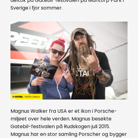
deltok på Gatebil-festivalen på Mantorp Park i
Sverige i fjor sommer.
Magnus Walker fra USA er et ikon i Porsche-
miljøet over hele verden. Magnus besøkte
Gatebil-festivalen på Rudskogen juli 2015.
Magnus har en stor samling Porscher og bygger