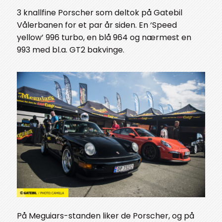
3 knallfine Porscher som deltok på Gatebil
Vålerbanen for et par år siden. En ‘Speed
yellow’ 996 turbo, en blå 964 og nærmest en
993 med bl.a. GT2 bakvinge.
På Meguiars-standen liker de Porscher, og på