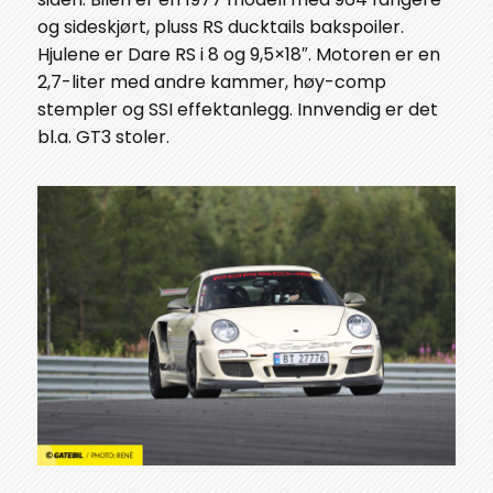
og sideskjørt, pluss RS ducktails bakspoiler.
Hjulene er Dare RS i 8 og 9,5×18″. Motoren er en
2,7-liter med andre kammer, høy-comp
stempler og SSI effektanlegg. Innvendig er det
bl.a. GT3 stoler.