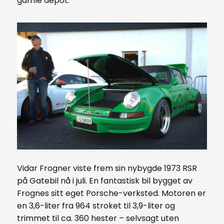
gamle depot.
Vidar Frogner viste frem sin nybygde 1973 RSR
på Gatebil nå i juli. En fantastisk bil bygget av
Frognes sitt eget Porsche-verksted. Motoren er
en 3,6-liter fra 964 stroket til 3,9-liter og
trimmet til ca. 360 hester – selvsagt uten