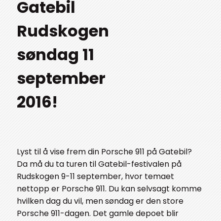
Gatebil
Rudskogen
søndag 11
september
2016!
Lyst til å vise frem din Porsche 911 på Gatebil?
Da må du ta turen til Gatebil-festivalen på
Rudskogen 9-11 september, hvor temaet
nettopp er Porsche 911. Du kan selvsagt komme
hvilken dag du vil, men søndag er den store
Porsche 911-dagen. Det gamle depoet blir