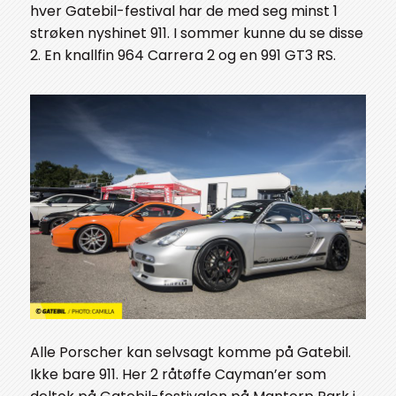
hver Gatebil-festival har de med seg minst 1
strøken nyshinet 911. I sommer kunne du se disse
2. En knallfin 964 Carrera 2 og en 991 GT3 RS.
Alle Porscher kan selvsagt komme på Gatebil.
Ikke bare 911. Her 2 råtøffe Cayman’er som