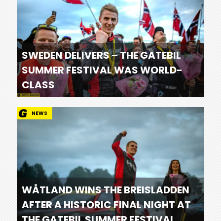
SWEDEN DELIVERS – THE GATEBIL
SUMMER FESTIVAL WAS WORLD-
CLASS
NEWS
WÅTLAND WINS THE BREISLADDEN
AFTER A HISTORIC FINAL NIGHT AT
THE GATEBIL SUMMER FESTIVAL