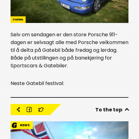
Selv om søndagen er den store Porsche 911-
dagen er selvsagt alle med Porsche velkommen
til å delta på Gatebil både fredag og lørdag.
Både på utstillingen og på banekjøring for
Sportscars & Gatebiler.
Neste Gatebil festival:
To the top
NEWS