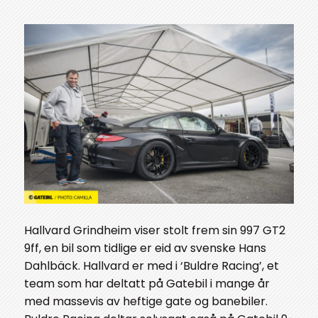
Hallvard Grindheim viser stolt frem sin 997 GT2
9ff, en bil som tidlige er eid av svenske Hans
Dahlbäck. Hallvard er med i ‘Buldre Racing’, et
team som har deltatt på Gatebil i mange år
med massevis av heftige gate og banebiler.