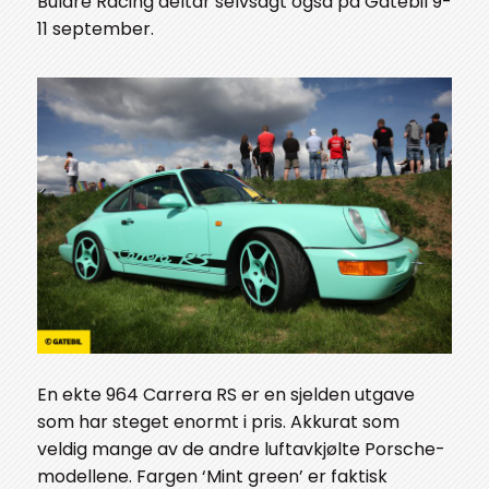
Buldre Racing deltar selvsagt også på Gatebil 9-
11 september.
En ekte 964 Carrera RS er en sjelden utgave
som har steget enormt i pris. Akkurat som
veldig mange av de andre luftavkjølte Porsche-
modellene. Fargen ‘Mint green’ er faktisk