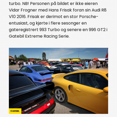
turbo. NB! Personen på bildet er ikke eieren
Vidar Frogner med Hans Frisak foran sin Audi R8
V10 2016. Frisak er derimot en stor Porsche-
entusiast, og kjørte i flere sesonger en
gateregistrert 993 Turbo og senere en 996 GT2 i
Gatebil Extreme Racing Serie.