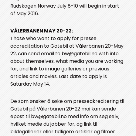
Rudskogen Norway July 8-10 will begin in start
of May 2016.
VÅLERBANEN MAY 20-22:
Those who want to apply for presse
accreditation to Gatebil at Vålerbanen 20-May
22, can send email to bw@gatebil.no with info
about themselves, what media you are working
for, and link to image galleries or previous
articles and movies. Last date to apply is
Saturday May 14.
De som ønsker å søke om presseakreditering til
Gatebil på Vålerbanen 20-22 mai kan sende
epost til bw@gatebil.no med info om seg selv,
hvilket medie du jobber for, og link til
bildegallerier eller tidligere artikler og filmer.