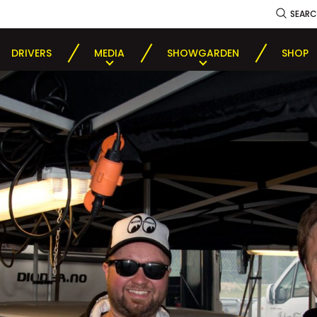
SEAR
DRIVERS
MEDIA
SHOWGARDEN
SHOP