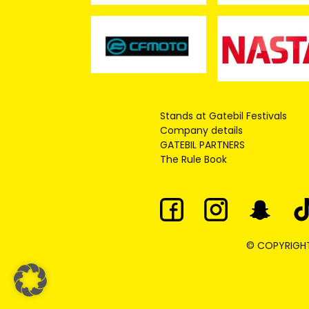
Stands at Gatebil Festivals
Company details
GATEBIL PARTNERS
The Rule Book
© COPYRIGHT