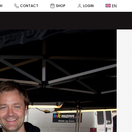
EN
CH
CONTACT
SHOP
LOGIN