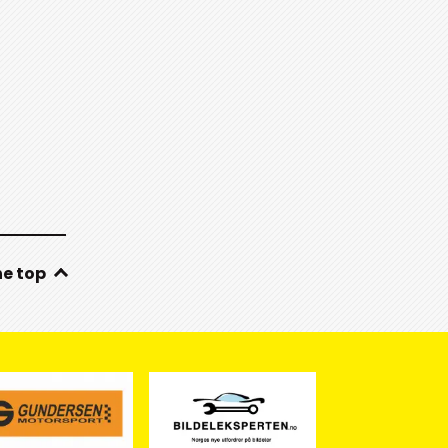
he top