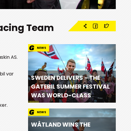
 Racing Team
NEWS
skin AS.
bil var
SWEDEN DELIVERS – THE
GATEBIL SUMMER FESTIVAL
WAS WORLD-CLASS
ker.
NEWS
WÅTLAND WINS THE