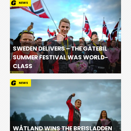
NEWS
SWEDEN DELIVERS – THE GATEBIL
SUMMER FESTIVAL WAS WORLD-
CLASS
NEWS
WÅTLAND WINS THE BREISLADDEN