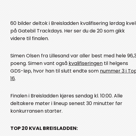
60 bilder deltok i Breisladden kvalifisering lørdag kve
på Gatebil Trackdays. Her ser du de 20 som gikk
videre til finalen.
Simen Olsen fra Lillesand var aller best med hele 96,
poeng. Simen vant også
kvalifiseringen
til helgens
GDS-løp, hvor han til slutt endte som
nummer 3 i To
16
.
Finalen i Breisladden kjøres søndag kl. 10:00. Alle
deltakere møter i lineup senest 30 minutter før
konkurransen starter.
TOP 20 KVAL BREISLADDEN: