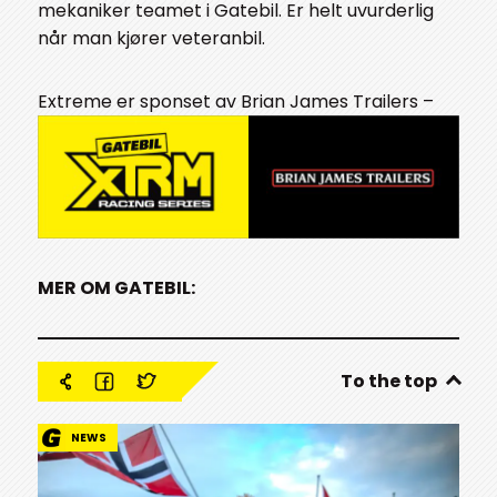
mekaniker teamet i Gatebil. Er helt uvurderlig
når man kjører veteranbil.
Extreme er sponset av Brian James Trailers –
MER OM GATEBIL:
To the top
NEWS