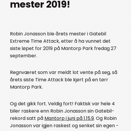
mester 2019!
Robin Jonasson ble årets mester i Gatebil
Extreme Time Attack, etter å ha vunnet det
siste løpet for 2019 på Mantorp Park fredag 27
september.
Regnværet som var meldt lot vente på seg, så
årets siste Time Attack ble kjørt på en tørr
Mantorp Park.
Og det gikk fort. Veldig fort! Faktisk var hele 4
biler raskere enn Robin Jonasson sin Gatebil-
rekord satt på
Mantorp i juni på 1.15.9
. Og Robin
Jonasson var igjen raskest og senket sin egen -