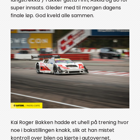
super innsats. Gleder med til morgen dagens
finale løp. God kveld alle sammen.
Kai Roger Bakken hadde et uhell på trening hvor
noe i bakstillingen knakk, slik at han mistet
kontroll over bilen og kjørte i autovernet.