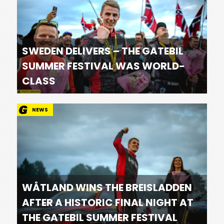
SWEDEN DELIVERS – THE GATEBIL
SUMMER FESTIVAL WAS WORLD-
CLASS
NEWS
WÅTLAND WINS THE BREISLADDEN
AFTER A HISTORIC FINAL NIGHT AT
THE GATEBIL SUMMER FESTIVAL