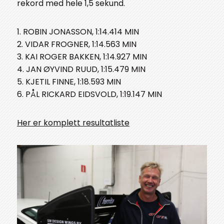
rekord med hele 1,5 sekund.
1. ROBIN JONASSON, 1:14.414 MIN
2. VIDAR FROGNER, 1:14.563 MIN
3. KAI ROGER BAKKEN, 1:14.927 MIN
4. JAN ØYVIND RUUD, 1:15.479 MIN
5. KJETIL FINNE, 1:18.593 MIN
6. PÅL RICKARD EIDSVOLD, 1:19.147 MIN
Her er komplett resultatliste