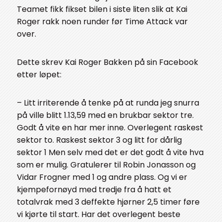
Teamet fikk fikset bilen i siste liten slik at Kai
Roger rakk noen runder før Time Attack var
over.
Dette skrev Kai Roger Bakken på sin Facebook
etter løpet:
– Litt irriterende å tenke på at runda jeg snurra
på ville blitt 1.13,59 med en brukbar sektor tre.
Godt å vite en har mer inne. Overlegent raskest
sektor to. Raskest sektor 3 og litt for dårlig
sektor 1 Men selv med det er det godt å vite hva
som er mulig. Gratulerer til Robin Jonasson og
Vidar Frogner med 1 og andre plass. Og vi er
kjempefornøyd med tredje fra å hatt et
totalvrak med 3 deffekte hjørner 2,5 timer føre
vi kjørte til start. Har det overlegent beste