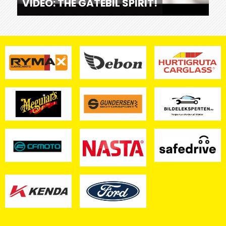
VIDEO: THE GATEBIL SPIRIT!