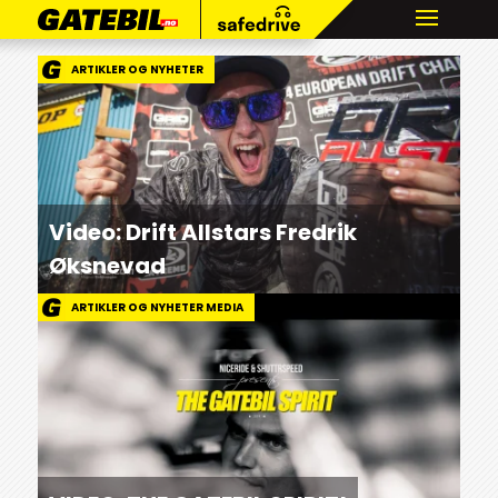
ARTIKLER OG NYHETER
Video: Drift Allstars Fredrik
Øksnevad
ARTIKLER OG NYHETER MEDIA