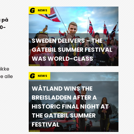
NEWS
a på
90-
SWEDEN DELIVERS – THE
GATEBIL SUMMER FESTIVAL
WAS WORLD-CLASS
 ikke
e alle
NEWS
WÅTLAND WINS THE
BREISLADDEN AFTER A
HISTORIC FINAL NIGHT AT
THE GATEBIL SUMMER
FESTIVAL