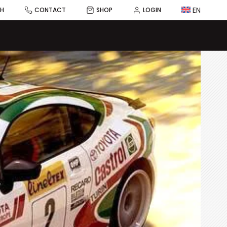
EN
CH
CONTACT
SHOP
LOGIN