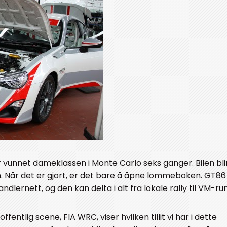
ar vunnet dameklassen i Monte Carlo seks ganger. Bilen bl
n. Når det er gjort, er det bare å åpne lommeboken. GT8
ndlernett, og den kan delta i alt fra lokale rally til VM-ru
entlig scene, FIA WRC, viser hvilken tillit vi har i dette