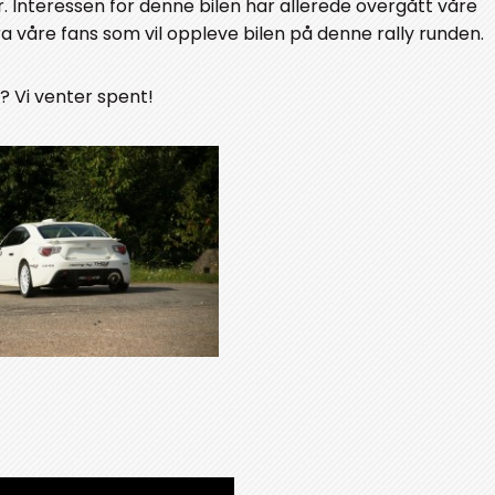
ør. Interessen for denne bilen har allerede overgått våre
fra våre fans som vil oppleve bilen på denne rally runden.
d? Vi venter spent!