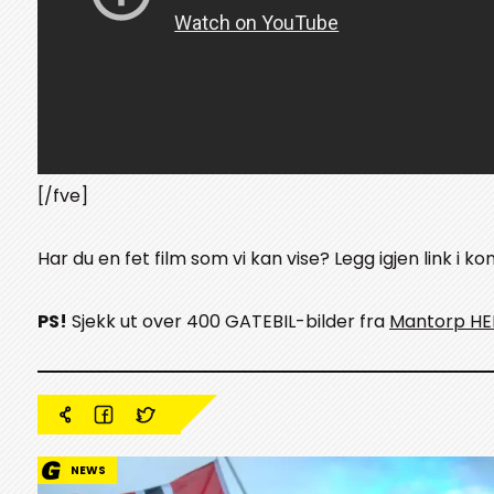
[/fve]
Har du en fet film som vi kan vise? Legg igjen link i 
PS!
Sjekk ut over 400 GATEBIL-bilder fra
Mantorp HE
NEWS