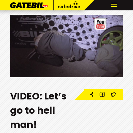
VIDEO: Let’s
go to hell
man!