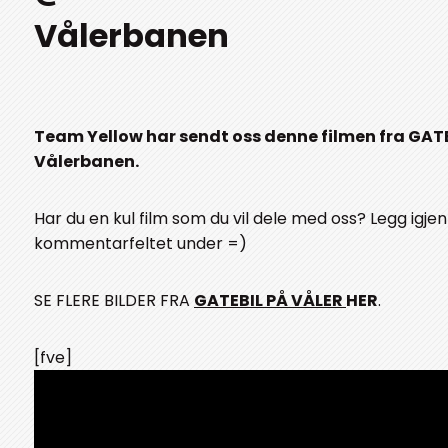
Vålerbanen
Team Yellow har sendt oss denne filmen fra GAT
Vålerbanen.
Har du en kul film som du vil dele med oss? Legg igjen 
kommentarfeltet under =)
SE FLERE BILDER FRA
GATEBIL PÅ VÅLER
HER
.
[fve]