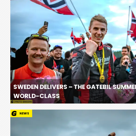
SWEDEN DELIVERS – THE GATEBIL SUMME
WORLD-CLASS
NEWS