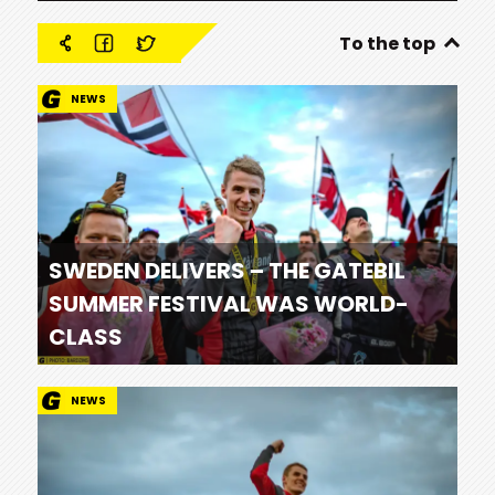
To the top
NEWS
SWEDEN DELIVERS – THE GATEBIL
SUMMER FESTIVAL WAS WORLD-
CLASS
NEWS