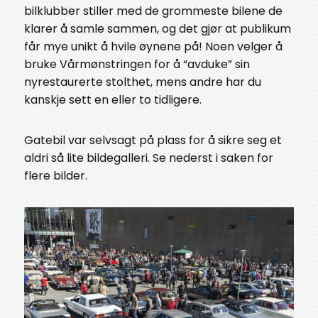
bilklubber stiller med de grommeste bilene de
klarer å samle sammen, og det gjør at publikum
får mye unikt å hvile øynene på! Noen velger å
bruke Vårmønstringen for å “avduke” sin
nyrestaurerte stolthet, mens andre har du
kanskje sett en eller to tidligere.
Gatebil var selvsagt på plass for å sikre seg et
aldri så lite bildegalleri. Se nederst i saken for
flere bilder.