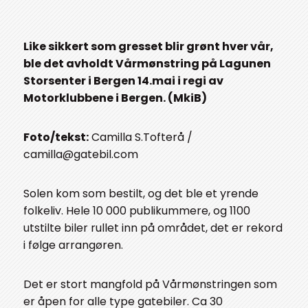
Like sikkert som gresset blir grønt hver vår,
ble det avholdt Vårmønstring på Lagunen
Storsenter i Bergen 14.mai i regi av
Motorklubbene i Bergen. (MkiB)
Foto/tekst:
Camilla S.Tofterå /
camilla@gatebil.com
Solen kom som bestilt, og det ble et yrende
folkeliv. Hele 10 000 publikummere, og 1100
utstilte biler rullet inn på området, det er rekord
i følge arrangøren.
Det er stort mangfold på Vårmønstringen som
er åpen for alle type gatebiler. Ca 30