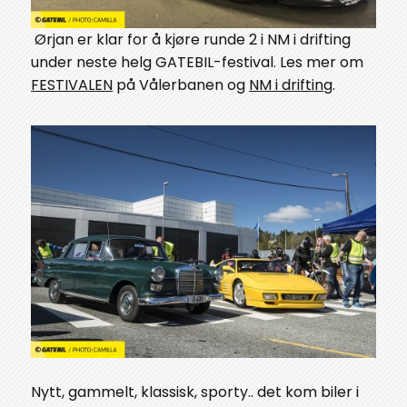
Ørjan er klar for å kjøre runde 2 i NM i drifting
under neste helg GATEBIL-festival. Les mer om
FESTIVALEN
på Vålerbanen og
NM i drifting
.
Nytt, gammelt, klassisk, sporty.. det kom biler i