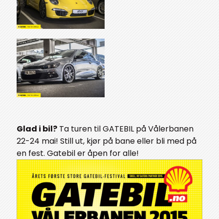
Glad i bil?
Ta turen til GATEBIL på Vålerbanen
22-24 mai! Still ut, kjør på bane eller bli med på
en fest. Gatebil er åpen for alle!