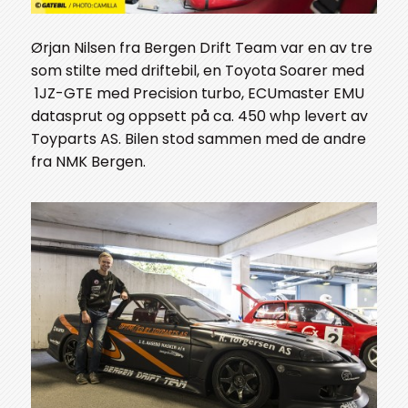
Ørjan Nilsen fra Bergen Drift Team var en av tre
som stilte med driftebil, en Toyota Soarer med
1JZ-GTE med Precision turbo, ECUmaster EMU
datasprut og oppsett på ca. 450 whp levert av
Toyparts AS. Bilen stod sammen med de andre
fra NMK Bergen.