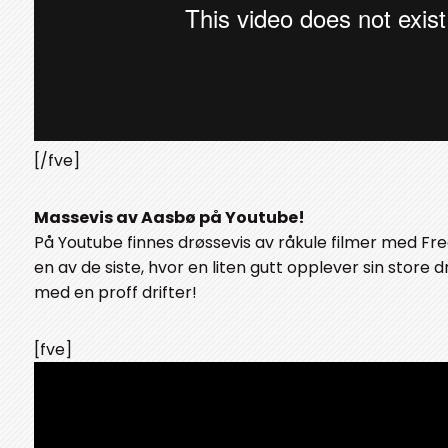
[/fve]
Massevis av Aasbø på Youtube!
På Youtube finnes drøssevis av råkule filmer med Fre
en av de siste, hvor en liten gutt opplever sin store 
med en proff drifter!
[fve]