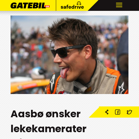
Aasbø ønsker
lekekamerater