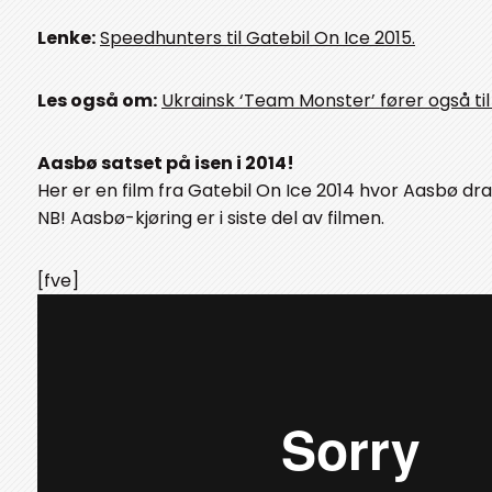
Lenke:
Speedhunters til Gatebil On Ice 2015.
Les også om:
Ukrainsk ‘Team Monster’ fører også til
Aasbø satset på isen i 2014!
Her er en film fra Gatebil On Ice 2014 hvor Aasbø drar 
NB! Aasbø-kjøring er i siste del av filmen.
[fve]