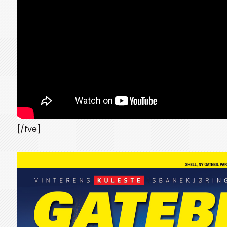
[/fve]