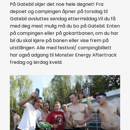
På Gatebil skjer det noe hele døgnet! Fra
depoet og campingen åpner på torsdag til
Gatebil avsluttes søndag ettermiddag.Vil du få
med deg mest mulig må du bo på Gatebil. Enten
på campingen eller på gokartbanen, om du har
bil du skal kjøre på banen eller vise frem på
utstillingen. Alle med festival/ campingbillett
har også adgang til Monster Energy Aftertrack
fredag og lørdag kveld.