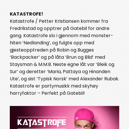
KATASTROFE!
Katastrofe / Petter Kristiansen kommer fra
Fredrikstad og opptrer på Gatebil for andre
gang. Katastrofe slo i gjennom med monster-
hiten ‘Nødlanding’, og fulgte opp med
gjesteopptreden på Robin og Bugges
‘Backpacker’ og på låta ‘Brun og Blid’ med
Staysman & M.M.B. Neste egne låt var ‘Bleik og
Sur’ og deretter ‘Maria, Pattaya og Hinanden
Ute’, og sist ‘Typisk Norsk’ med Alexander Rubak.
Katastrofe er partymusikk med skyhøy
harryfaktor – Perfekt på Gatebil!