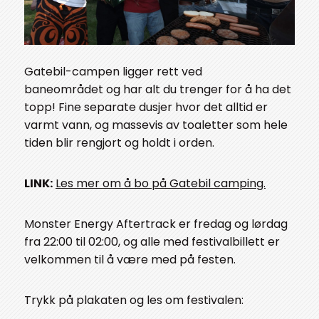
Gatebil-campen ligger rett ved
baneområdet og har alt du trenger for å ha det
topp! Fine separate dusjer hvor det alltid er
varmt vann, og massevis av toaletter som hele
tiden blir rengjort og holdt i orden.
LINK:
Les mer om å bo på Gatebil camping.
Monster Energy Aftertrack er fredag og lørdag
fra 22:00 til 02:00, og alle med festivalbillett er
velkommen til å være med på festen.
Trykk på plakaten og les om festivalen: