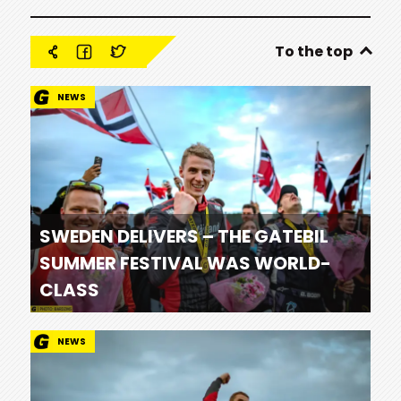
To the top
NEWS
SWEDEN DELIVERS – THE GATEBIL
SUMMER FESTIVAL WAS WORLD-
CLASS
NEWS