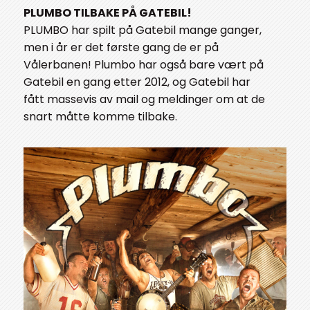
PLUMBO TILBAKE PÅ GATEBIL!
PLUMBO har spilt på Gatebil mange ganger,
men i år er det første gang de er på
Vålerbanen! Plumbo har også bare vært på
Gatebil en gang etter 2012, og Gatebil har
fått massevis av mail og meldinger om at de
snart måtte komme tilbake.