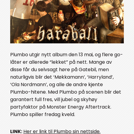
Plumbo utgir nytt album den 13 mai, og flere go-
låter er allerede “lekket” på nett. Mange av
disse får du selvsagt høre på Gatebil, men
naturligvis blir det ‘Møkkamann’, ‘Harryland’,
‘Ola Nordmann’, og alle de andre kjente
Plumbo-hitene. Med Plumbo på scenen blir det
garantert full fres, vill jubel og skyhøy
partyfaktor på Monster Energy Aftertrack.
Plumbo spiller fredag kveld.
LINK:
Her er link til Plumbo sin nettside.