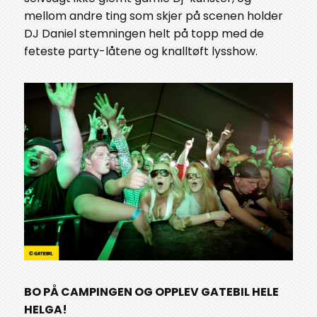
mellom andre ting som skjer på scenen holder
DJ Daniel stemningen helt på topp med de
feteste party-låtene og knalltøft lysshow.
BO PÅ CAMPINGEN OG OPPLEV GATEBIL HELE
HELGA!