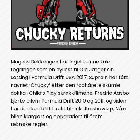
Magnus Bekkengen har laget denne kule
tegningen som en hyllest til Ola Jæger sin
satsing i Formula Drift USA 2017. Supra’n har fått
navnet ‘Chucky’ etter den rødhårete skumle
dokka i Child’s Play skrekkfilmene. Fredric Aasbø
kjørte bilen i Formula Drift 2010 og 2011, og siden
har den kun blitt brukt til enkelte showløp. Nå er
bilen klargjort og oppgradert til årets
tekniske regler.