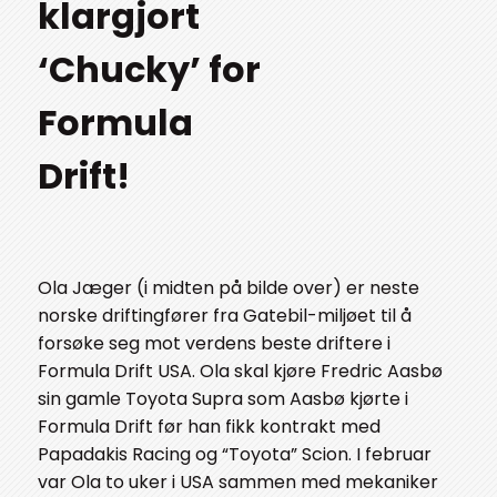
klargjort
‘Chucky’ for
Formula
Drift!
Ola Jæger (i midten på bilde over) er neste
norske driftingfører fra Gatebil-miljøet til å
forsøke seg mot verdens beste driftere i
Formula Drift USA. Ola skal kjøre Fredric Aasbø
sin gamle Toyota Supra som Aasbø kjørte i
Formula Drift før han fikk kontrakt med
Papadakis Racing og “Toyota” Scion. I februar
var Ola to uker i USA sammen med mekaniker