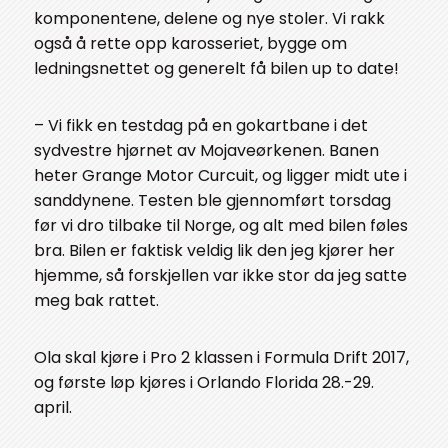
komponentene, delene og nye stoler. Vi rakk
også å rette opp karosseriet, bygge om
ledningsnettet og generelt få bilen up to date!
– Vi fikk en testdag på en gokartbane i det
sydvestre hjørnet av Mojaveørkenen. Banen
heter Grange Motor Curcuit, og ligger midt ute i
sanddynene. Testen ble gjennomført torsdag
før vi dro tilbake til Norge, og alt med bilen føles
bra. Bilen er faktisk veldig lik den jeg kjører her
hjemme, så forskjellen var ikke stor da jeg satte
meg bak rattet.
Ola skal kjøre i Pro 2 klassen i Formula Drift 2017,
og første løp kjøres i Orlando Florida 28.-29.
april.