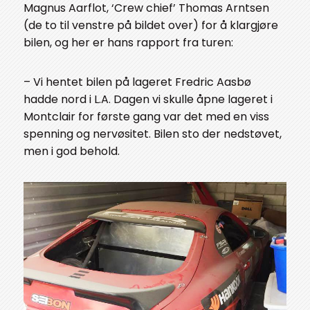
Magnus Aarflot, ‘Crew chief’ Thomas Arntsen
(de to til venstre på bildet over) for å klargjøre
bilen, og her er hans rapport fra turen:
– Vi hentet bilen på lageret Fredric Aasbø
hadde nord i L.A. Dagen vi skulle åpne lageret i
Montclair for første gang var det med en viss
spenning og nervøsitet. Bilen sto der nedstøvet,
men i god behold.