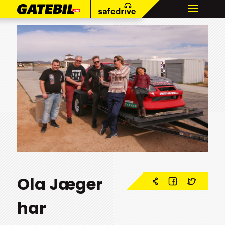
Ola Jæger
har