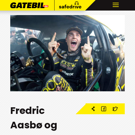
Fredric
Aasbø og