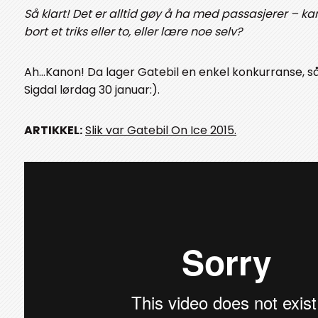
Så klart! Det er alltid gøy å ha med passasjerer – ka
bort et triks eller to, eller lære noe selv?
Ah…Kanon! Da lager Gatebil en enkel konkurranse, så 
Sigdal lørdag 30 januar:).
ARTIKKEL:
Slik var Gatebil On Ice 2015.