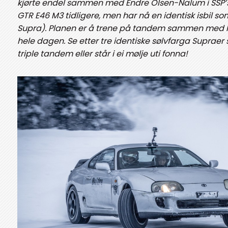
kjørte endel sammen med Endre Olsen-Nalum i SSP
GTR E46 M3 tidligere, men har nå en identisk isbil s
Supra). Planen er å trene på tandem sammen med M
hele dagen. Se etter tre identiske sølvfarga Supraer
triple tandem eller står i ei mølje uti fonna!