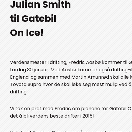
Julian Smith
til Gatebil
On Ice!
Verdensmester i drifting, Fredric Aasbø kommer til G
Lørdag 30 januar. Med Aasbø kommer også drifting-ik
Englend, og sammen med Martin Amunrød skal alle kj
Toyota Supra hvor de skal leke seg mest mulig ved å 
drifting.
Vi tok en prat med Fredric om planene for Gatebil On 
det å bli verdens beste drifter i 2015!