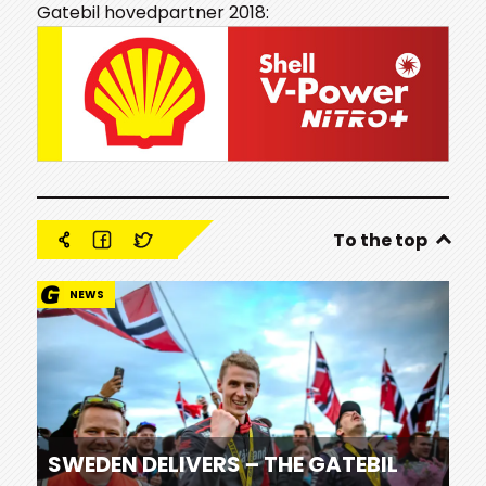
Gatebil hovedpartner 2018:
To the top
NEWS
SWEDEN DELIVERS – THE GATEBIL