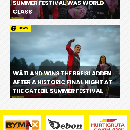
SUMMER FESTIVAL WAS WORLD-
CLASS
NEWS
WÅTLAND WINS THE BREISLADDEN
AFTER A HISTORIC FINAL NIGHT AT
THE GATEBIL SUMMER FESTIVAL