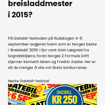
breisladdmester
i 2015?
På Gatebil-festivalen på Rudskogen 4-6
september avgjøres hvem som er Norges beste
i ‘Breisladd’ 2015! I fjor vant Alvin Lægreid fra
Sogndalsfjæra, foran Norges 2 Formula Drift
stjerner Kenneth Moen og Fredric Aasbø. Her er
alt du trenger å vite om årets konkurranse.
Neste Gatebil-festival: