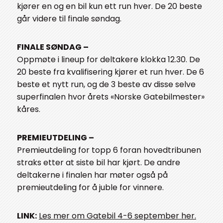
kjører en og en bil kun ett run hver. De 20 beste
går videre til finale søndag.
FINALE SØNDAG –
Oppmøte i lineup for deltakere klokka 12.30. De
20 beste fra kvalifisering kjører et run hver. De 6
beste et nytt run, og de 3 beste av disse selve
superfinalen hvor årets «Norske Gatebilmester»
kåres.
PREMIEUTDELING –
Premieutdeling for topp 6 foran hovedtribunen
straks etter at siste bil har kjørt. De andre
deltakerne i finalen har møter også på
premieutdeling for å juble for vinnere.
LINK:
Les mer om Gatebil 4-6 september her.