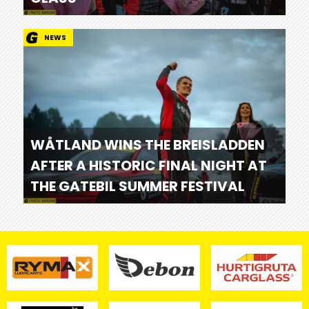
NEWS
WÅTLAND WINS THE BREISLADDEN
AFTER A HISTORIC FINAL NIGHT AT
THE GATEBIL SUMMER FESTIVAL