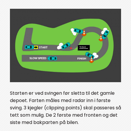
Starten er ved svingen før sletta til det gamle
depoet. Farten måles med radar inn i første
sving. 3 kjegler (clipping points) skal passeres så
tett som mulig. De 2 første med fronten og det
siste med bakparten på bilen.