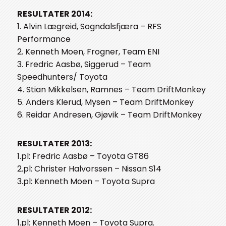
RESULTATER 2014:
1. Alvin Lægreid, Sogndalsfjæra – RFS
Performance
2. Kenneth Moen, Frogner, Team ENI
3. Fredric Aasbø, Siggerud – Team
Speedhunters/ Toyota
4. Stian Mikkelsen, Ramnes – Team DriftMonkey
5. Anders Klerud, Mysen – Team DriftMonkey
6. Reidar Andresen, Gjøvik – Team DriftMonkey
RESULTATER 2013:
1.pl: Fredric Aasbø – Toyota GT86
2.pl: Christer Halvorssen – Nissan S14
3.pl: Kenneth Moen – Toyota Supra
RESULTATER 2012:
1.pl: Kenneth Moen – Toyota Supra.