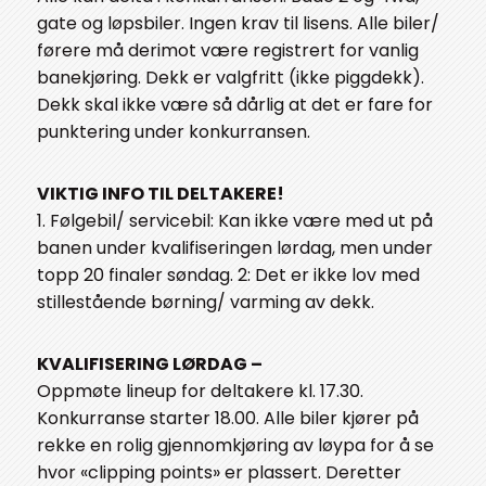
gate og løpsbiler. Ingen krav til lisens. Alle biler/
førere må derimot være registrert for vanlig
banekjøring. Dekk er valgfritt (ikke piggdekk).
Dekk skal ikke være så dårlig at det er fare for
punktering under konkurransen.
VIKTIG INFO TIL DELTAKERE!
1. Følgebil/ servicebil: Kan ikke være med ut på
banen under kvalifiseringen lørdag, men under
topp 20 finaler søndag. 2: Det er ikke lov med
stillestående børning/ varming av dekk.
KVALIFISERING LØRDAG –
Oppmøte lineup for deltakere kl. 17.30.
Konkurranse starter 18.00. Alle biler kjører på
rekke en rolig gjennomkjøring av løypa for å se
hvor «clipping points» er plassert. Deretter