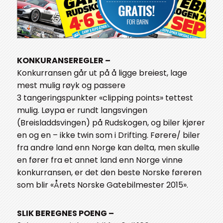
KONKURANSEREGLER –
Konkurransen går ut på å ligge breiest, lage
mest mulig røyk og passere
3 tangeringspunkter «clipping points» tettest
mulig. Løypa er rundt langsvingen
(Breisladdsvingen) på Rudskogen, og biler kjører
en og en – ikke twin som i Drifting. Førere/ biler
fra andre land enn Norge kan delta, men skulle
en fører fra et annet land enn Norge vinne
konkurransen, er det den beste Norske føreren
som blir «Årets Norske Gatebilmester 2015».
SLIK BEREGNES POENG –