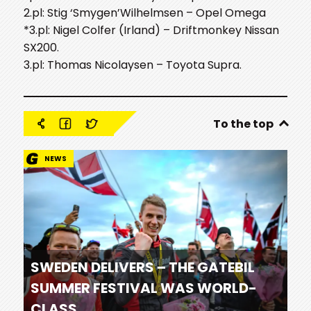
2.pl: Stig ‘Smygen’Wilhelmsen – Opel Omega
*3.pl: Nigel Colfer (Irland) – Driftmonkey Nissan
SX200.
3.pl: Thomas Nicolaysen – Toyota Supra.
To the top
NEWS
SWEDEN DELIVERS – THE GATEBIL
SUMMER FESTIVAL WAS WORLD-
CLASS