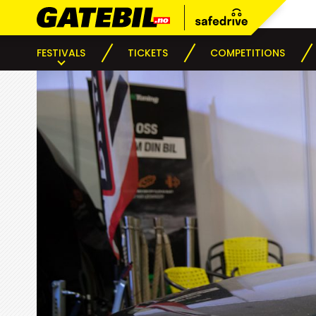
FESTIVALS
TICKETS
COMPETITIONS