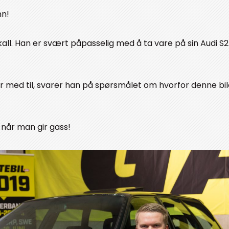
nn!
all. Han er svært påpasselig med å ta vare på sin Audi S2
går med til, svarer han på spørsmålet om hvorfor denne bil
når man gir gass!