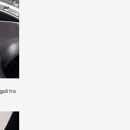
også fra