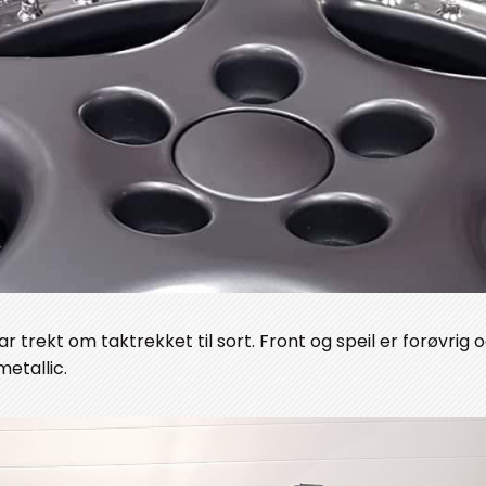
r trekt om taktrekket til sort. Front og speil er forøvrig 
metallic.