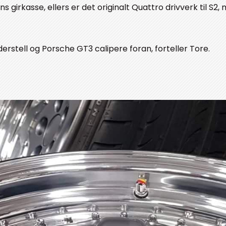
s girkasse, ellers er det originalt Quattro drivverk til S2,
erstell og Porsche GT3 calipere foran, forteller Tore.