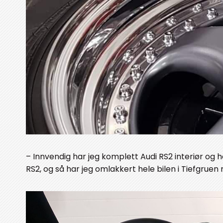
– Innvendig har jeg komplett Audi RS2 interiør og ha
RS2, og så har jeg omlakkert hele bilen i Tiefgruen 