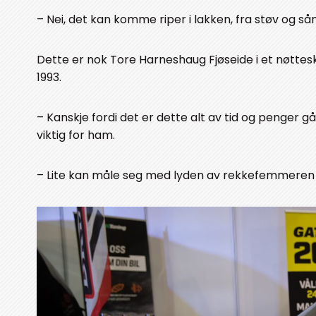
– Nei, det kan komme riper i lakken, fra støv og så
Dette er nok Tore Harneshaug Fjøseide i et nøttesk
1993.
– Kanskje fordi det er dette alt av tid og penger 
viktig for ham.
– Lite kan måle seg med lyden av rekkefemmeren 