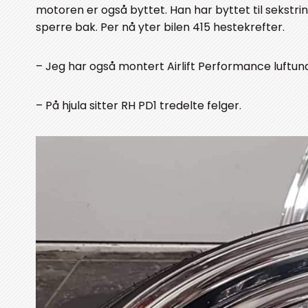
motoren er også byttet. Han har byttet til sekstrinn
sperre bak. Per nå yter bilen 415 hestekrefter.
– Jeg har også montert Airlift Performance luftund
– På hjula sitter RH PD1 tredelte felger.