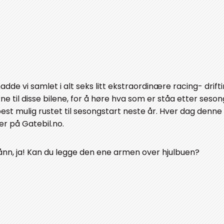
dde vi samlet i alt seks litt ekstraordinære racing- drift
erne til disse bilene, for å høre hva som er ståa etter seso
est mulig rustet til sesongstart neste år. Hver dag denne
er på Gatebil.no.
 Sånn, ja! Kan du legge den ene armen over hjulbuen?