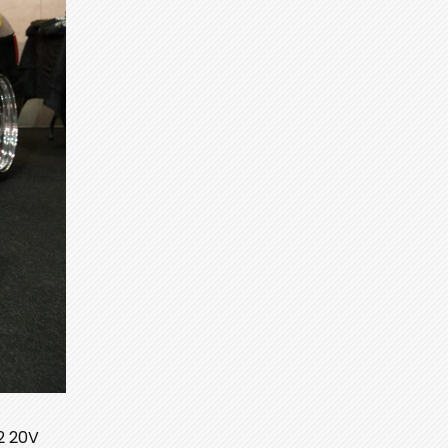
2 20V