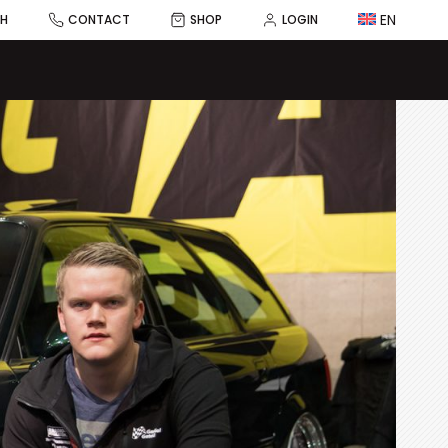
EN
CH
CONTACT
SHOP
LOGIN