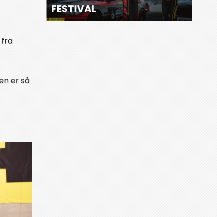
FESTIVAL
 fra
en er så