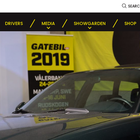
SEAR
DRIVERS
MEDIA
SHOWGARDEN
SHOP