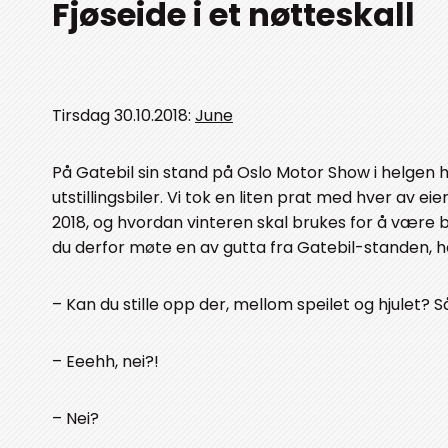
Fjøseide i et nøtteskall
Tirsdag 30.10.2018:
June
På Gatebil sin stand på Oslo Motor Show i helgen ha
utstillingsbiler. Vi tok en liten prat med hver av ei
2018, og hvordan vinteren skal brukes for å være b
du derfor møte en av gutta fra Gatebil-standen, h
– Kan du stille opp der, mellom speilet og hjulet?
– Eeehh, nei?!
– Nei?