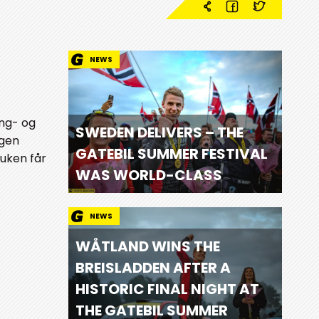
NEWS
ing- og
SWEDEN DELIVERS – THE
ngen
GATEBIL SUMMER FESTIVAL
 uken får
WAS WORLD-CLASS
NEWS
WÅTLAND WINS THE
BREISLADDEN AFTER A
HISTORIC FINAL NIGHT AT
THE GATEBIL SUMMER