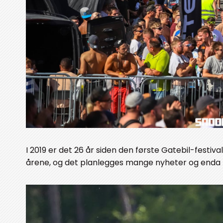
I 2019 er det 26 år siden den første Gatebil-festiva
årene, og det planlegges mange nyheter og enda fle