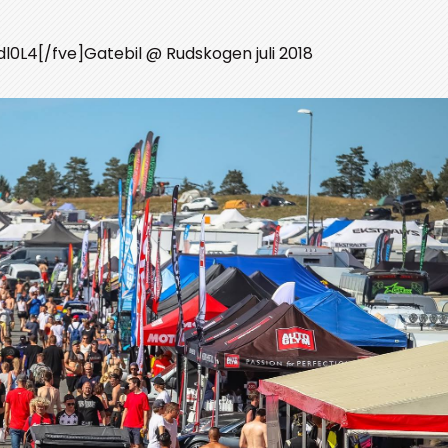
L4[/fve]Gatebil @ Rudskogen juli 2018