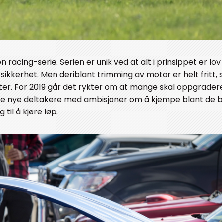
acing-serie. Serien er unik ved at alt i prinsippet er lov
l sikkerhet. Men deriblant trimming av motor er helt fritt, 
ster. For 2019 går det rykter om at mange skal oppgrader
ere nye deltakere med ambisjoner om å kjempe blant de b
 til å kjøre løp.