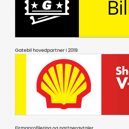
Gatebil hovedpartner i 2019:
Firmaprofilering og partneravtaler