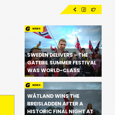
NEWS
SWEDEN DELIVERS – THE
GATEBIL SUMMER FESTIVAL
WAS WORLD-CLASS
NEWS
WÅTLAND WINS THE
BREISLADDEN AFTER A
HISTORIC FINAL NIGHT AT