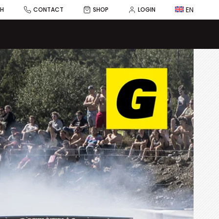
EN
CH
CONTACT
SHOP
LOGIN