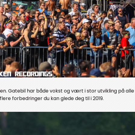
len. Gatebil har både vokst og vært i stor utvikling på alle
re forbedringer du kan glede deg til i 2019.