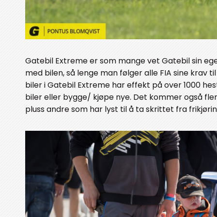
Gatebil Extreme er som mange vet Gatebil sin egen r
med bilen, så lenge man følger alle FIA sine krav ti
biler i Gatebil Extreme har effekt på over 1000 he
biler eller bygge/ kjøpe nye. Det kommer også fl
pluss andre som har lyst til å ta skrittet fra frikjøring