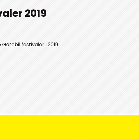
valer 2019
atebil festivaler i 2019.