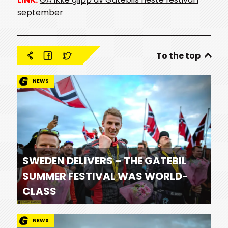
september
To the top
NEWS
SWEDEN DELIVERS – THE GATEBIL
SUMMER FESTIVAL WAS WORLD-
CLASS
NEWS