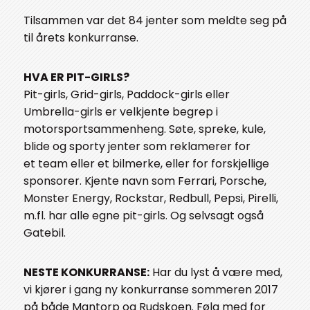
Tilsammen var det 84 jenter som meldte seg på
til årets konkurranse.
HVA ER PIT-GIRLS?
Pit-girls, Grid-girls, Paddock-girls eller
Umbrella-girls er velkjente begrep i
motorsportsammenheng. Søte, spreke, kule,
blide og sporty jenter som reklamerer for
et team eller et bilmerke, eller for forskjellige
sponsorer. Kjente navn som Ferrari, Porsche,
Monster Energy, Rockstar, Redbull, Pepsi, Pirelli,
m.fl. har alle egne pit-girls. Og selvsagt også
Gatebil.
NESTE KONKURRANSE:
Har du lyst å være med,
vi kjører i gang ny konkurranse sommeren 2017
på både Mantorp og Rudskoen. Følg med for