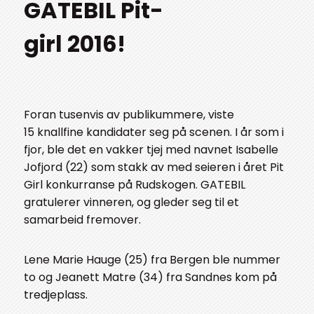
GATEBIL Pit-
girl 2016!
Foran tusenvis av publikummere, viste
15 knallfine kandidater seg på scenen. I år som i
fjor, ble det en vakker tjej med navnet Isabelle
Jofjord (22) som stakk av med seieren i året Pit
Girl konkurranse på Rudskogen. GATEBIL
gratulerer vinneren, og gleder seg til et
samarbeid fremover.
Lene Marie Hauge (25) fra Bergen ble nummer
to og Jeanett Matre (34) fra Sandnes kom på
tredjeplass.