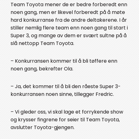
Team Toyota mener de er bedre forberedt enn
noen gang, men er likevel forberedt på å møte
hard konkurranse fra de andre deltakerene. I år
stiller nemlig flere team enn noen gang til start i
Super 3, og mange av dem er svært sultne på å
slå nettopp Team Toyota.
– Konkurransen kommer til å bli tøffere enn
noen gang, bekrefter Ola.
– Ja, det kommer til å bli den råeste Super 3-
konkurransen noen sinne, tillegger Fredric.
– Vi gleder oss, vi skal lage et forrykende show
og krysser fingrene for seier til Team Toyota,
avslutter Toyota-gjengen.