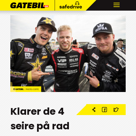
Klarer de 4
seire på rad