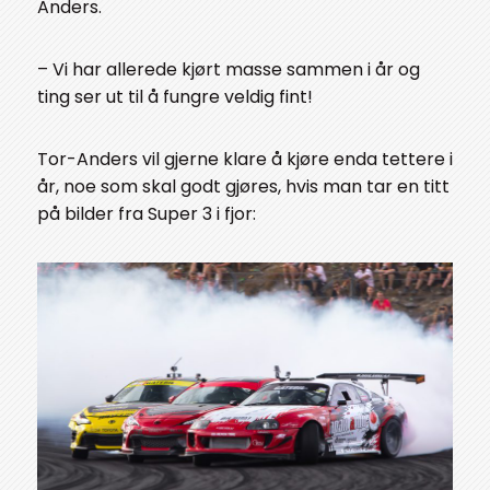
Anders.
– Vi har allerede kjørt masse sammen i år og
ting ser ut til å fungre veldig fint!
Tor-Anders vil gjerne klare å kjøre enda tettere i
år, noe som skal godt gjøres, hvis man tar en titt
på bilder fra Super 3 i fjor: