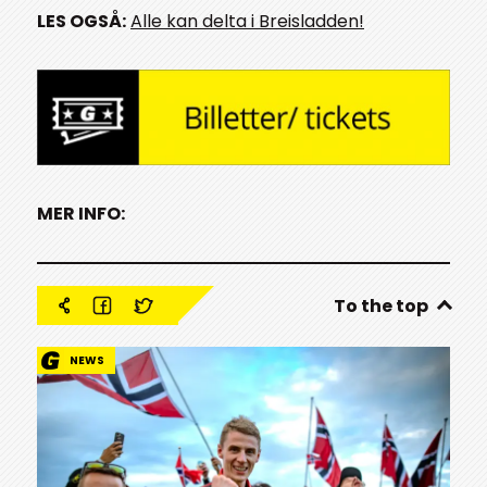
LES OGSÅ:
Alle kan delta i Breisladden!
MER INFO:
To the top
NEWS