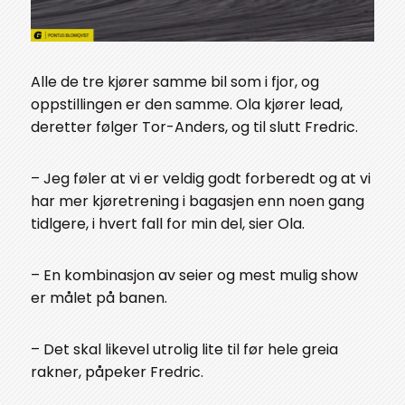
Alle de tre kjører samme bil som i fjor, og
oppstillingen er den samme. Ola kjører lead,
deretter følger Tor-Anders, og til slutt Fredric.
– Jeg føler at vi er veldig godt forberedt og at vi
har mer kjøretrening i bagasjen enn noen gang
tidlgere, i hvert fall for min del, sier Ola.
– En kombinasjon av seier og mest mulig show
er målet på banen.
– Det skal likevel utrolig lite til før hele greia
rakner, påpeker Fredric.