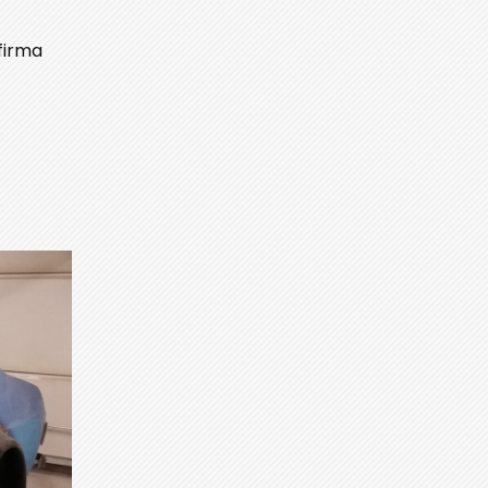
 firma