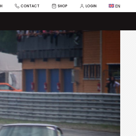
EN
CH
CONTACT
SHOP
LOGIN