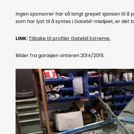
Ingen sponsorer har så langt grepet sjansen til å p
som har lyst til å syntes i Gatebil-miøljøet, er de
LINK:
Tilbake til profiler Gatebil Extreme.
Bilder fra garasjen vinteren 2014/2015: