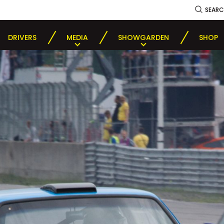
SEAR
DRIVERS
MEDIA
SHOWGARDEN
SHOP