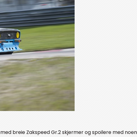
de med breie Zakspeed Gr.2 skjermer og spoilere med noe