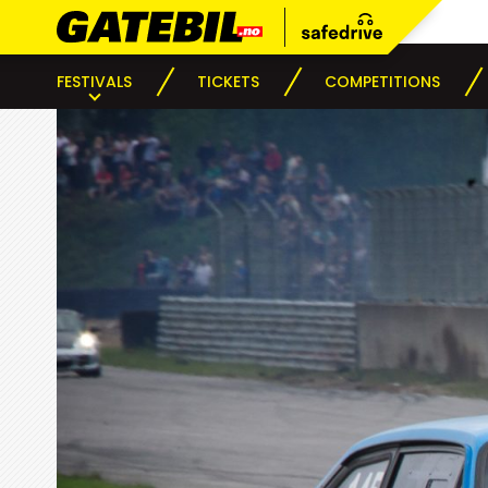
FESTIVALS
TICKETS
COMPETITIONS