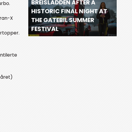
BREISLADDEN AFTER A
urbo.
HISTORIC FINAL NIGHT AT
Tran-X
THE GATEBIL SUMMER
FESTIVAL
ertopper.
ntilerte
 året)