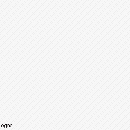
n egne