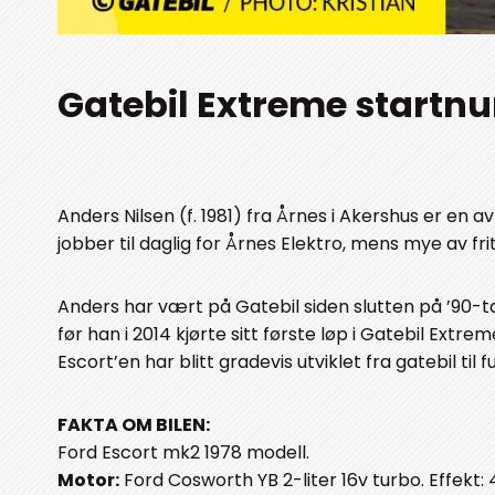
Gatebil Extreme startnu
Anders Nilsen (f. 1981) fra Årnes i Akershus er en 
jobber til daglig for Årnes Elektro, mens mye av fri
Anders har vært på Gatebil siden slutten på ’90-tal
før han i 2014 kjørte sitt første løp i Gatebil Ext
Escort’en har blitt gradevis utviklet fra gatebil til 
FAKTA OM BILEN:
Ford Escort mk2 1978 modell.
Motor:
Ford Cosworth YB 2-liter 16v turbo. Effekt: