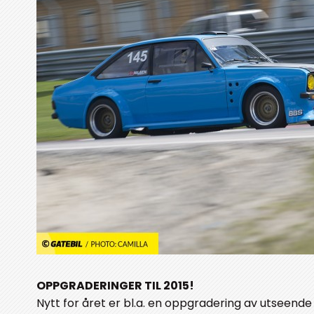
OPPGRADERINGER TIL 2015!
Nytt for året er bl.a. en oppgradering av utseen