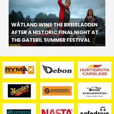
WÅTLAND WINS THE BREISLADDEN
AFTER A HISTORIC FINAL NIGHT AT
THE GATEBIL SUMMER FESTIVAL