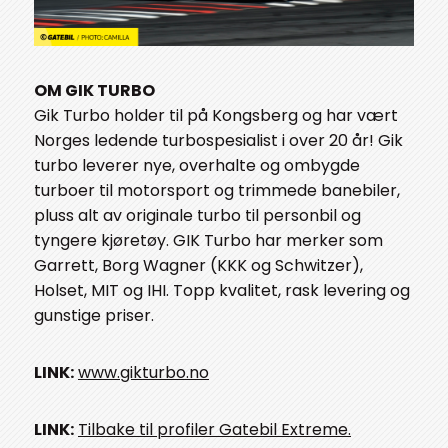
OM GIK TURBO
Gik Turbo holder til på Kongsberg og har vært
Norges ledende turbospesialist i over 20 år! Gik
turbo leverer nye, overhalte og ombygde
turboer til motorsport og trimmede banebiler,
pluss alt av originale turbo til personbil og
tyngere kjøretøy. GIK Turbo har merker som
Garrett, Borg Wagner (KKK og Schwitzer),
Holset, MIT og IHI. Topp kvalitet, rask levering og
gunstige priser.
LINK:
www.gikturbo.no
LINK:
Tilbake til profiler Gatebil Extreme.