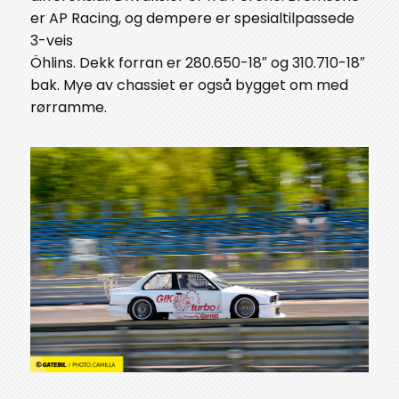
er AP Racing, og dempere er spesialtilpassede
3-veis
Öhlins. Dekk forran er 280.650-18″ og 310.710-18″
bak. Mye av chassiet er også bygget om med
rørramme.