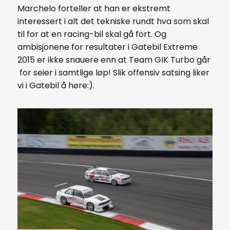
Marchelo forteller at han er ekstremt
interessert i alt det tekniske rundt hva som skal
til for at en racing-bil skal gå fort. Og
ambisjonene for resultater i Gatebil Extreme
2015 er ikke snauere enn at Team GIK Turbo går
for seier i samtlige løp! Slik offensiv satsing liker
vi i Gatebil å høre:).