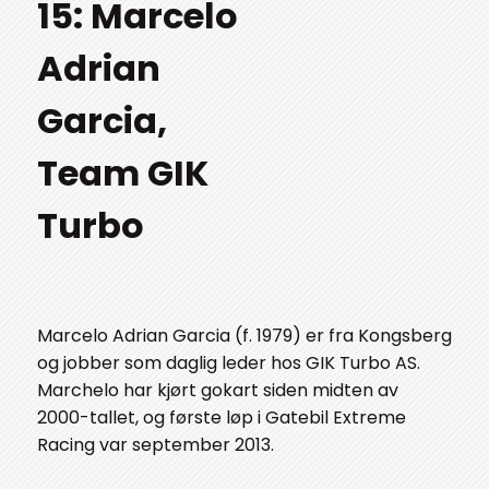
15: Marcelo
Adrian
Garcia,
Team GIK
Turbo
Marcelo Adrian Garcia (f. 1979) er fra Kongsberg
og jobber som daglig leder hos GIK Turbo AS.
Marchelo har kjørt gokart siden midten av
2000-tallet, og første løp i Gatebil Extreme
Racing var september 2013.