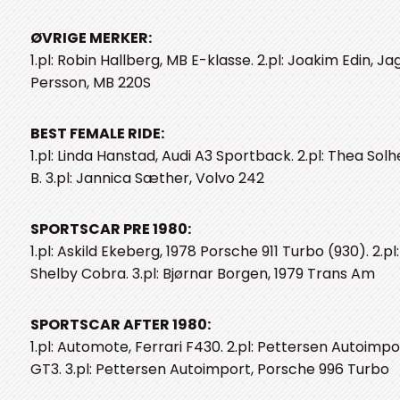
ØVRIGE MERKER:
1.pl: Robin Hallberg, MB E-klasse. 2.pl: Joakim Edin, Ja
Persson, MB 220S
BEST FEMALE RIDE:
1.pl: Linda Hanstad, Audi A3 Sportback. 2.pl: Thea So
B. 3.pl: Jannica Sæther, Volvo 242
SPORTSCAR PRE 1980:
1.pl: Askild Ekeberg, 1978 Porsche 911 Turbo (930). 2.p
Shelby Cobra. 3.pl: Bjørnar Borgen, 1979 Trans Am
SPORTSCAR AFTER 1980:
1.pl: Automote, Ferrari F430. 2.pl: Pettersen Autoimpo
GT3. 3.pl: Pettersen Autoimport, Porsche 996 Turbo