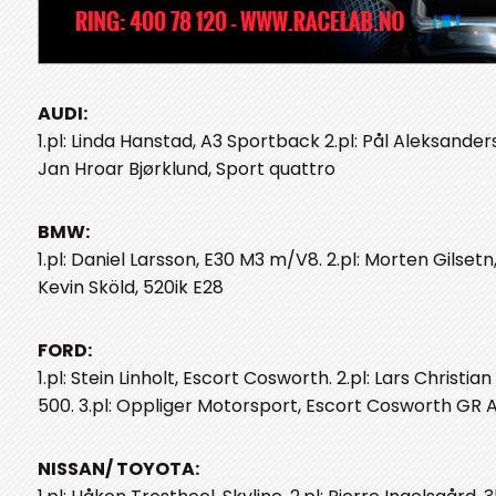
AUDI:
1.pl: Linda Hanstad, A3 Sportback 2.pl: Pål Aleksanders
Jan Hroar Bjørklund, Sport quattro
BMW:
1.pl: Daniel Larsson, E30 M3 m/V8. 2.pl: Morten Gilsetn, 
Kevin Sköld, 520ik E28
FORD:
1.pl: Stein Linholt, Escort Cosworth. 2.pl: Lars Christia
500. 3.pl: Oppliger Motorsport, Escort Cosworth GR 
NISSAN/ TOYOTA: