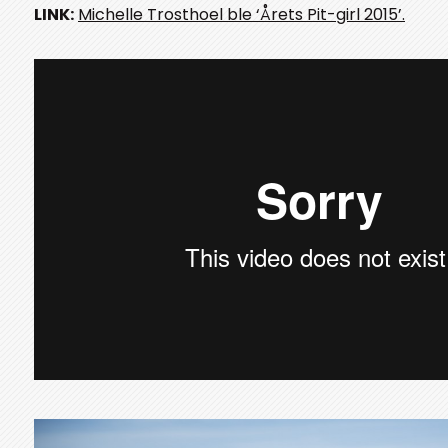
LINK:
Michelle Trosthoel ble ‘Årets Pit-girl 2015’.