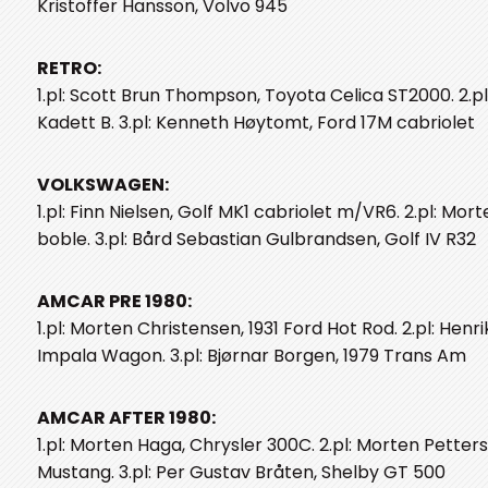
Kristoffer Hansson, Volvo 945
RETRO:
1.pl: Scott Brun Thompson, Toyota Celica ST2000. 2.pl:
Kadett B. 3.pl: Kenneth Høytomt, Ford 17M cabriolet
VOLKSWAGEN:
1.pl: Finn Nielsen, Golf MK1 cabriolet m/VR6. 2.pl: Mo
boble. 3.pl: Bård Sebastian Gulbrandsen, Golf IV R32
AMCAR PRE 1980:
1.pl: Morten Christensen, 1931 Ford Hot Rod. 2.pl: Hen
Impala Wagon. 3.pl: Bjørnar Borgen, 1979 Trans Am
AMCAR AFTER 1980:
1.pl: Morten Haga, Chrysler 300C. 2.pl: Morten Petter
Mustang. 3.pl: Per Gustav Bråten, Shelby GT 500