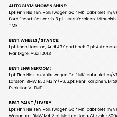
AUTOGLYM SHOW’N SHINE:
1.pl: Finn Nielsen, Volkswagen Golf MK1 cabriolet m/VR6.
Ford Escort Cosworth. 3.pl: Henri Karpinen, Mitsubishi
TME
BEST WHEELS / STANCE:
1.pl: Linda Hanstad, Audi A3 Sportback. 2.pl: Automote, 
Ivar Digre, Audi 100LS
BEST ENGINEROOM:
1.pl: Finn Nielsen, Volkswagen Golf MK1 cabriolet m/VR6
Larsson, BMW E30 M3 m/V8. 3.pl: Henri Karpinen, Mits
Evolution VI TME
BEST PAINT / LIVERY:
1.pl: Finn Nielsen, Volkswagen Golf MK1 cabriolet m/V
Waagaard, BMW M4. 3.pl: Morten Haga, Chrysler 300