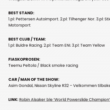
BEST STAND:
1.pl: Pettersen Autoimport. 2.pl: Tilhenger Nor. 3.pl: Sti
Motorsport
BEST CLUB / TEAM:
1.pl: Buldre Racing. 2.pl: Team ENI. 3.pl: Team Yellow
FIASKOPROSEN:
Teemu Peltola / Black smoke racing
CAR / MAN OF THE SHOW:
Asim Gondal, Nissan Skyline R32 – Velkommen tilbak
LINK:
Robin Alsaker ble ‘World Powerslide Champion’