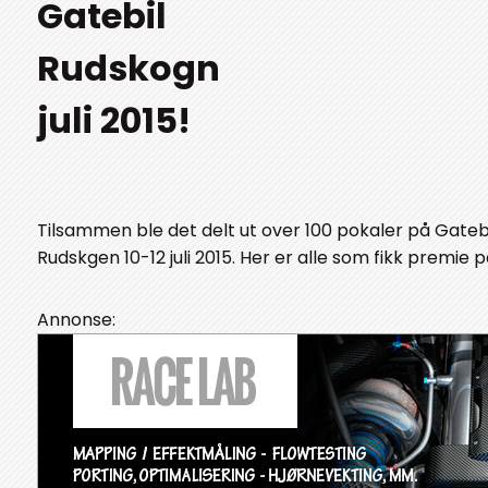
Gatebil
Rudskogn
juli 2015!
Tilsammen ble det delt ut over 100 pokaler på Gateb
Rudskgen 10-12 juli 2015. Her er alle som fikk premie på
Annonse: